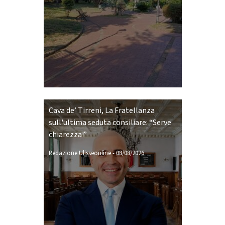
Cava de’ Tirreni, La Fratellanza
sull'ultima seduta consiliare: “Serve
chiarezza!”
Redazione Ulisseonline
-
08/08/2026