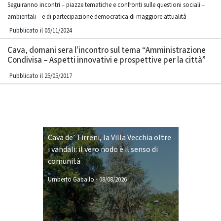
Seguiranno incontri – piazze tematiche e confronti sulle questioni sociali –
ambientali – e di partecipazione democratica di maggiore attualità
Pubblicato il 05/11/2024
Cava, domani sera l’incontro sul tema “Amministrazione
Condivisa – Aspetti innovativi e prospettive per la città”
Pubblicato il 25/05/2017
Cava de’ Tirreni, la Villa Vecchia oltre
i vandali: il vero nodo è il senso di
comunità
Umberto Gaballo
-
08/08/2026