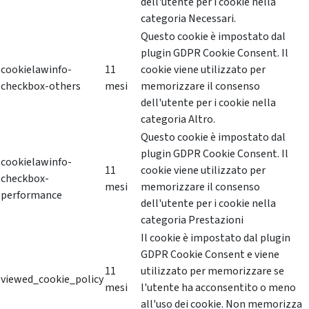
dell'utente per i cookie nella
categoria Necessari.
Questo cookie è impostato dal
plugin GDPR Cookie Consent. Il
cookielawinfo-
11
cookie viene utilizzato per
checkbox-others
mesi
memorizzare il consenso
dell'utente per i cookie nella
categoria Altro.
Questo cookie è impostato dal
plugin GDPR Cookie Consent. Il
cookielawinfo-
11
cookie viene utilizzato per
checkbox-
mesi
memorizzare il consenso
performance
dell'utente per i cookie nella
categoria Prestazioni
Il cookie è impostato dal plugin
GDPR Cookie Consent e viene
11
utilizzato per memorizzare se
viewed_cookie_policy
mesi
l'utente ha acconsentito o meno
all'uso dei cookie. Non memorizza