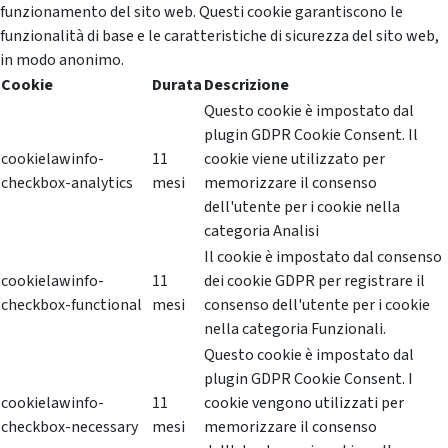
funzionamento del sito web. Questi cookie garantiscono le
funzionalità di base e le caratteristiche di sicurezza del sito web,
in modo anonimo.
Cookie
Durata
Descrizione
Questo cookie è impostato dal
plugin GDPR Cookie Consent. Il
cookielawinfo-
11
cookie viene utilizzato per
checkbox-analytics
mesi
memorizzare il consenso
dell'utente per i cookie nella
categoria Analisi
Il cookie è impostato dal consenso
cookielawinfo-
11
dei cookie GDPR per registrare il
checkbox-functional
mesi
consenso dell'utente per i cookie
nella categoria Funzionali.
Questo cookie è impostato dal
plugin GDPR Cookie Consent. I
cookielawinfo-
11
cookie vengono utilizzati per
checkbox-necessary
mesi
memorizzare il consenso