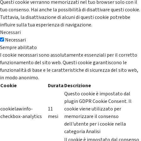
Questi cookie verranno memorizzati nel tuo browser solo con il
tuo consenso. Hai anche la possibilità di disattivare questi cookie.
Tuttavia, la disattivazione di alcuni di questi cookie potrebbe
influire sulla tua esperienza di navigazione.
Necessari
Necessari
Sempre abilitato
I cookie necessari sono assolutamente essenziali per il corretto
funzionamento del sito web. Questi cookie garantiscono le
funzionalità di base e le caratteristiche di sicurezza del sito web,
in modo anonimo.
Cookie
Durata
Descrizione
Questo cookie è impostato dal
plugin GDPR Cookie Consent. Il
cookielawinfo-
11
cookie viene utilizzato per
checkbox-analytics
mesi
memorizzare il consenso
dell'utente per i cookie nella
categoria Analisi
Il cookie è impostato dal consenso