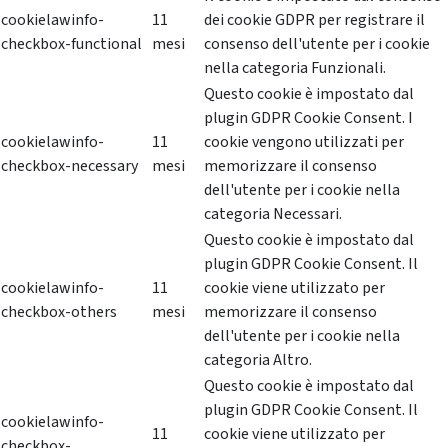
cookielawinfo-
11
dei cookie GDPR per registrare il
checkbox-functional
mesi
consenso dell'utente per i cookie
nella categoria Funzionali.
Questo cookie è impostato dal
plugin GDPR Cookie Consent. I
cookielawinfo-
11
cookie vengono utilizzati per
checkbox-necessary
mesi
memorizzare il consenso
dell'utente per i cookie nella
categoria Necessari.
Questo cookie è impostato dal
plugin GDPR Cookie Consent. Il
cookielawinfo-
11
cookie viene utilizzato per
checkbox-others
mesi
memorizzare il consenso
dell'utente per i cookie nella
categoria Altro.
Questo cookie è impostato dal
plugin GDPR Cookie Consent. Il
cookielawinfo-
11
cookie viene utilizzato per
checkbox-