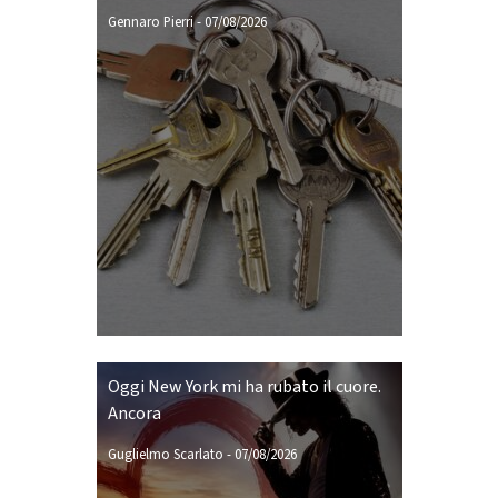
Gennaro Pierri
-
07/08/2026
Oggi New York mi ha rubato il cuore.
Ancora
Guglielmo Scarlato
-
07/08/2026