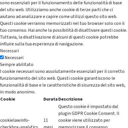
sono essenziali per il funzionamento delle funzionalità di base
del sito web. Utilizziamo anche cookie di terze parti che ci
aiutano ad analizzare e capire come utilizzi questo sito web.
Questi cookie verranno memorizzati nel tuo browser solo con il
tuo consenso. Hai anche la possibilità di disattivare questi cookie.
Tuttavia, la disattivazione di alcuni di questi cookie potrebbe
influire sulla tua esperienza di navigazione.
Necessari
Necessari
Sempre abilitato
I cookie necessari sono assolutamente essenziali per il corretto
funzionamento del sito web. Questi cookie garantiscono le
funzionalità di base e le caratteristiche di sicurezza del sito web,
in modo anonimo.
Cookie
Durata
Descrizione
Questo cookie è impostato dal
plugin GDPR Cookie Consent. Il
cookielawinfo-
11
cookie viene utilizzato per
checkbox-analytics
mesi
memorizzare il consenso