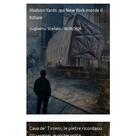
Hudson Yards: qui New York morde il
futuro
Guglielmo Scarlato
-
06/08/2026
Cava de' Tirreni, le pietre ricordano.
Gli uomini, qualche volta,