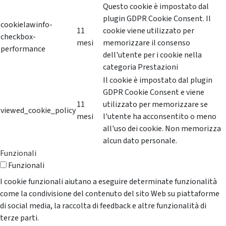
Questo cookie è impostato dal
plugin GDPR Cookie Consent. Il
cookielawinfo-
11
cookie viene utilizzato per
checkbox-
mesi
memorizzare il consenso
performance
dell'utente per i cookie nella
categoria Prestazioni
Il cookie è impostato dal plugin
GDPR Cookie Consent e viene
11
utilizzato per memorizzare se
viewed_cookie_policy
mesi
l'utente ha acconsentito o meno
all'uso dei cookie. Non memorizza
alcun dato personale.
Funzionali
Funzionali
I cookie funzionali aiutano a eseguire determinate funzionalità
come la condivisione del contenuto del sito Web su piattaforme
di social media, la raccolta di feedback e altre funzionalità di
terze parti.