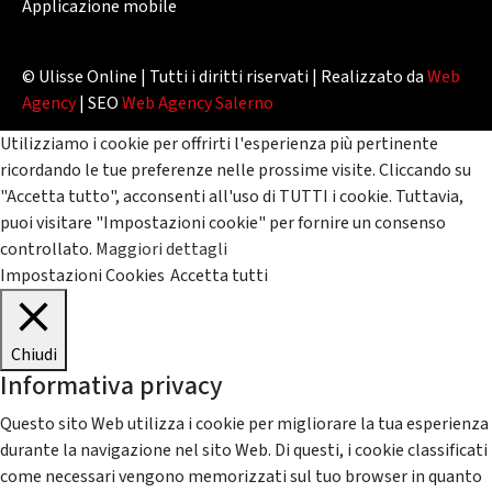
Applicazione mobile
© Ulisse Online | Tutti i diritti riservati | Realizzato da
Web
Agency
| SEO
Web Agency Salerno
Utilizziamo i cookie per offrirti l'esperienza più pertinente
ricordando le tue preferenze nelle prossime visite. Cliccando su
"Accetta tutto", acconsenti all'uso di TUTTI i cookie. Tuttavia,
puoi visitare "Impostazioni cookie" per fornire un consenso
controllato.
Maggiori dettagli
Impostazioni Cookies
Accetta tutti
Chiudi
Informativa privacy
Questo sito Web utilizza i cookie per migliorare la tua esperienza
durante la navigazione nel sito Web. Di questi, i cookie classificati
come necessari vengono memorizzati sul tuo browser in quanto