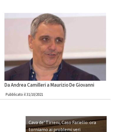
Da Andrea Camilleri a Maurizio De Giovanni
Pubblicato il 31/10/2021
Cava de' Tirreni, Caso Fariello: ora
torniamo ai problemi veri