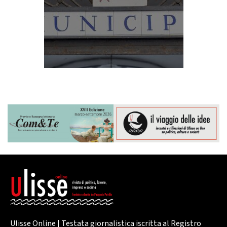
Ulisse Online | Testata giornalistica iscritta al Registro