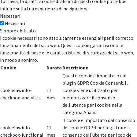
Tuttavia, la disattivazione di alcuni di questi cookie potrebbe
influire sulla tua esperienza di navigazione.
Necessari
Necessari
Sempre abilitato
I cookie necessari sono assolutamente essenziali per il corretto
funzionamento del sito web. Questi cookie garantiscono le
funzionalità di base e le caratteristiche di sicurezza del sito web,
in modo anonimo.
Cookie
Durata
Descrizione
Questo cookie è impostato dal
plugin GDPR Cookie Consent. Il
cookielawinfo-
11
cookie viene utilizzato per
checkbox-analytics
mesi
memorizzare il consenso
dell'utente per i cookie nella
categoria Analisi
Il cookie è impostato dal consenso
cookielawinfo-
11
dei cookie GDPR per registrare il
checkbox-functional
mesi
consenso dell'utente per i cookie