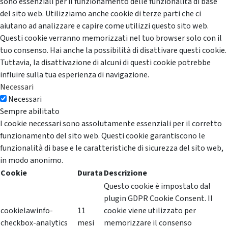
sono essenziali per il funzionamento delle funzionalità di base
del sito web. Utilizziamo anche cookie di terze parti che ci
aiutano ad analizzare e capire come utilizzi questo sito web.
Questi cookie verranno memorizzati nel tuo browser solo con il
tuo consenso. Hai anche la possibilità di disattivare questi cookie.
Tuttavia, la disattivazione di alcuni di questi cookie potrebbe
influire sulla tua esperienza di navigazione.
Necessari
Necessari
Sempre abilitato
I cookie necessari sono assolutamente essenziali per il corretto
funzionamento del sito web. Questi cookie garantiscono le
funzionalità di base e le caratteristiche di sicurezza del sito web,
in modo anonimo.
Cookie
Durata
Descrizione
Questo cookie è impostato dal
plugin GDPR Cookie Consent. Il
cookielawinfo-
11
cookie viene utilizzato per
checkbox-analytics
mesi
memorizzare il consenso