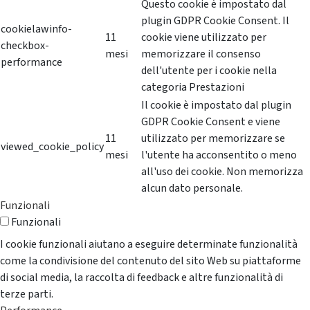
Questo cookie è impostato dal
plugin GDPR Cookie Consent. Il
cookielawinfo-
11
cookie viene utilizzato per
checkbox-
mesi
memorizzare il consenso
performance
dell'utente per i cookie nella
categoria Prestazioni
Il cookie è impostato dal plugin
GDPR Cookie Consent e viene
11
utilizzato per memorizzare se
viewed_cookie_policy
mesi
l'utente ha acconsentito o meno
all'uso dei cookie. Non memorizza
alcun dato personale.
Funzionali
Funzionali
I cookie funzionali aiutano a eseguire determinate funzionalità
come la condivisione del contenuto del sito Web su piattaforme
di social media, la raccolta di feedback e altre funzionalità di
terze parti.