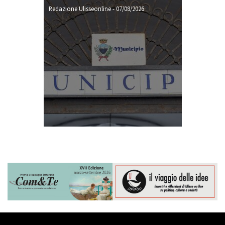
Redazione Ulisseonline
-
07/08/2026