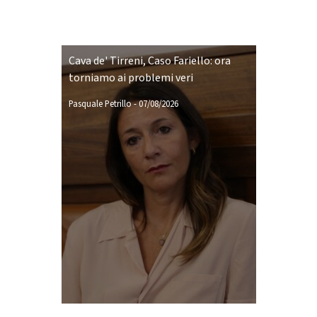
Cava de' Tirreni, Caso Fariello: ora
torniamo ai problemi veri
Pasquale Petrillo
-
07/08/2026