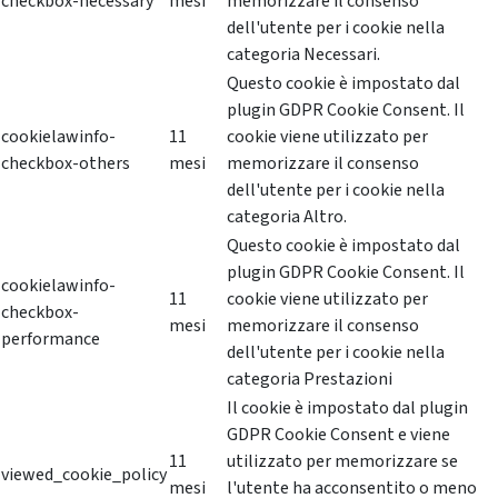
checkbox-necessary
mesi
memorizzare il consenso
dell'utente per i cookie nella
categoria Necessari.
Questo cookie è impostato dal
plugin GDPR Cookie Consent. Il
cookielawinfo-
11
cookie viene utilizzato per
checkbox-others
mesi
memorizzare il consenso
dell'utente per i cookie nella
categoria Altro.
Questo cookie è impostato dal
plugin GDPR Cookie Consent. Il
cookielawinfo-
11
cookie viene utilizzato per
checkbox-
mesi
memorizzare il consenso
performance
dell'utente per i cookie nella
categoria Prestazioni
Il cookie è impostato dal plugin
GDPR Cookie Consent e viene
11
utilizzato per memorizzare se
viewed_cookie_policy
mesi
l'utente ha acconsentito o meno