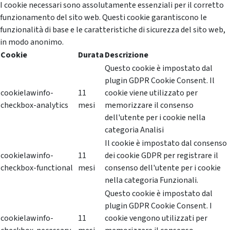
I cookie necessari sono assolutamente essenziali per il corretto
funzionamento del sito web. Questi cookie garantiscono le
funzionalità di base e le caratteristiche di sicurezza del sito web,
in modo anonimo.
Cookie
Durata
Descrizione
Questo cookie è impostato dal
plugin GDPR Cookie Consent. Il
cookielawinfo-
11
cookie viene utilizzato per
checkbox-analytics
mesi
memorizzare il consenso
dell'utente per i cookie nella
categoria Analisi
Il cookie è impostato dal consenso
cookielawinfo-
11
dei cookie GDPR per registrare il
checkbox-functional
mesi
consenso dell'utente per i cookie
nella categoria Funzionali.
Questo cookie è impostato dal
plugin GDPR Cookie Consent. I
cookielawinfo-
11
cookie vengono utilizzati per