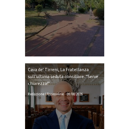
Cava de’ Tirreni, La Fratellanza
sull'ultima seduta consiliare: “Serve
chiarezza!”
Redazione Ulisseonline
-
08/08/2026