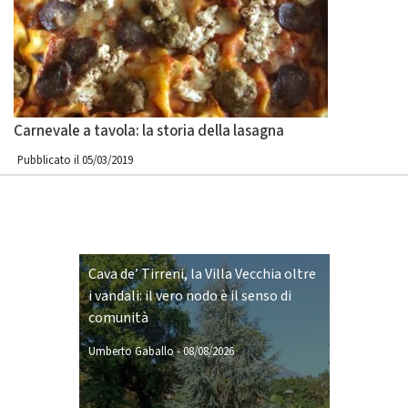
Carnevale a tavola: la storia della lasagna
Pubblicato il 05/03/2019
Cava de’ Tirreni, la Villa Vecchia oltre
i vandali: il vero nodo è il senso di
comunità
Umberto Gaballo
-
08/08/2026