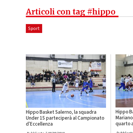
Articoli con tag #hippo
Sport
Hippo Ba
Hippo Basket Salerno, la squadra
Mariano 
Under 15 parteciperà al Campionato
quarto 
d’Eccellenza