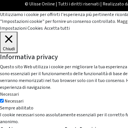
© Ulisse Online | Tutti i diritti riservati | Realizzato 
Utilizziamo i cookie per offrirti l'esperienza più pertinente ricord
"Impostazioni cookie" per fornire un consenso controllato.
Maggi
Impostazioni Cookies
Accetta tutti
Chiudi
Informativa privacy
Questo sito Web utilizza i cookie per migliorare la tua esperienza
sono essenziali per il funzionamento delle funzionalità di base del
verranno memorizzati nel tuo browser solo con il tuo consenso. Hai 
esperienza di navigazione.
Necessari
Necessari
Sempre abilitato
I cookie necessari sono assolutamente essenziali per il corretto f
anonimo.