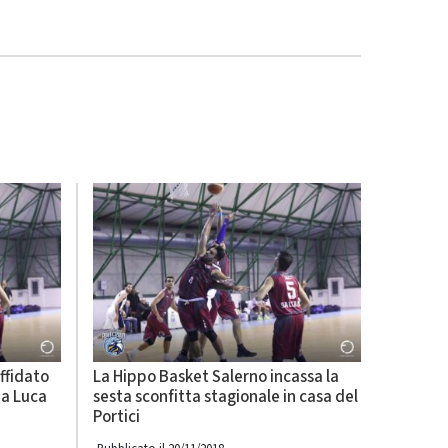
ffidato
La Hippo Basket Salerno incassa la
 a Luca
sesta sconfitta stagionale in casa del
Portici