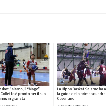
sket Salerno, il “Mago”
La Hippo Basket Salerno ha a
Colletto è pronto per il suo
la guida della prima squadra
anno in granata
Cosentino