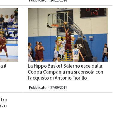
Pubblicato il 20/11/2018
 il
La Hippo Basket Salerno esce dalla
Coppa Campania ma si consola con
l’acquisto di Antonio Fiorillo
Pubblicato il 27/09/2017
ntro
erzo