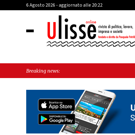
6 Agosto 2026 - aggiornato alle 20:22
"Vietr
Breaking news:
morde 