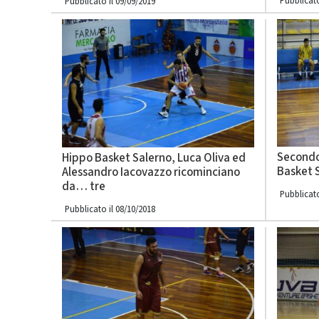
Pubblicato
Pubblicato il 09/09/2019
Secondo
Hippo Basket Salerno, Luca Oliva ed
Basket 
Alessandro Iacovazzo ricominciano
da… tre
Pubblicato
Pubblicato il 08/10/2018