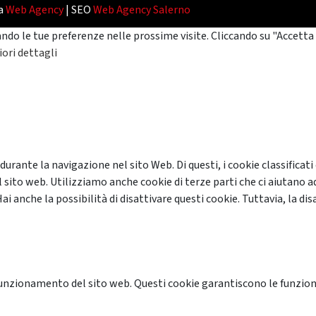
da
Web Agency
| SEO
Web Agency Salerno
ando le tue preferenze nelle prossime visite. Cliccando su "Accetta 
ori dettagli
 durante la navigazione nel sito Web. Di questi, i cookie classifi
 sito web. Utilizziamo anche cookie di terze parti che ci aiutano a
anche la possibilità di disattivare questi cookie. Tuttavia, la disa
unzionamento del sito web. Questi cookie garantiscono le funzional