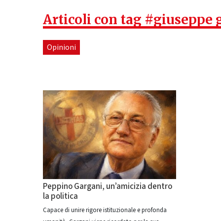
Articoli con tag #giuseppe 
Opinioni
Peppino Gargani, un’amicizia dentro
la politica
Capace di unire rigore istituzionale e profonda