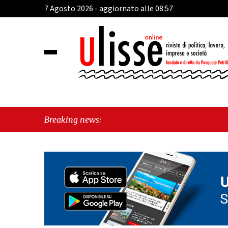
7 Agosto 2026 - aggiornato alle 08:57
Breaking news: