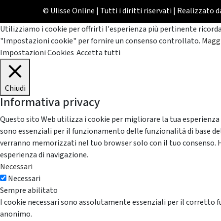
© Ulisse Online | Tutti i diritti riservati | Realizzato 
Utilizziamo i cookie per offrirti l'esperienza più pertinente ricord
"Impostazioni cookie" per fornire un consenso controllato.
Maggi
Impostazioni Cookies
Accetta tutti
Chiudi
Informativa privacy
Questo sito Web utilizza i cookie per migliorare la tua esperienza
sono essenziali per il funzionamento delle funzionalità di base del
verranno memorizzati nel tuo browser solo con il tuo consenso. Hai 
esperienza di navigazione.
Necessari
Necessari
Sempre abilitato
I cookie necessari sono assolutamente essenziali per il corretto f
anonimo.