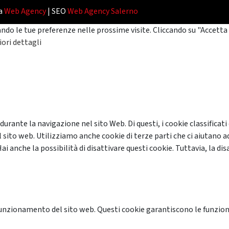
da
Web Agency
| SEO
Web Agency Salerno
ando le tue preferenze nelle prossime visite. Cliccando su "Accetta 
ori dettagli
 durante la navigazione nel sito Web. Di questi, i cookie classifi
 sito web. Utilizziamo anche cookie di terze parti che ci aiutano a
anche la possibilità di disattivare questi cookie. Tuttavia, la disa
unzionamento del sito web. Questi cookie garantiscono le funzional