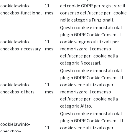
cookielawinfo-
11
dei cookie GDPR per registrare il
checkbox-functional
mesi
consenso dell'utente per i cookie
nella categoria Funzionali.
Questo cookie è impostato dal
plugin GDPR Cookie Consent. I
cookielawinfo-
11
cookie vengono utilizzati per
checkbox-necessary
mesi
memorizzare il consenso
dell'utente per i cookie nella
categoria Necessari.
Questo cookie è impostato dal
plugin GDPR Cookie Consent. Il
cookielawinfo-
11
cookie viene utilizzato per
checkbox-others
mesi
memorizzare il consenso
dell'utente per i cookie nella
categoria Altro.
Questo cookie è impostato dal
plugin GDPR Cookie Consent. Il
cookielawinfo-
11
cookie viene utilizzato per
checkbox-