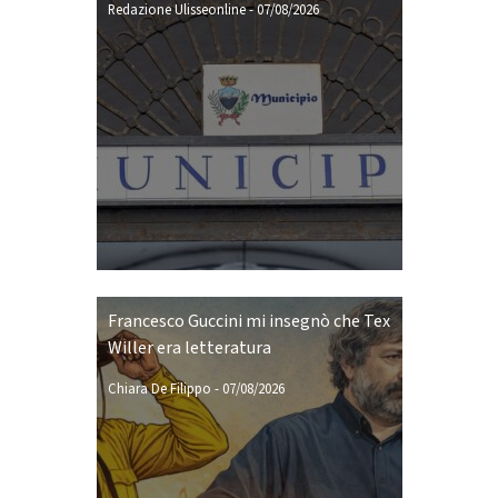
Redazione Ulisseonline
-
07/08/2026
Francesco Guccini mi insegnò che Tex
Willer era letteratura
Chiara De Filippo
-
07/08/2026