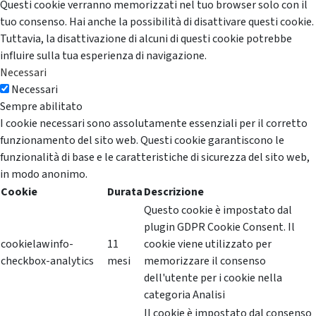
Questi cookie verranno memorizzati nel tuo browser solo con il
tuo consenso. Hai anche la possibilità di disattivare questi cookie.
Tuttavia, la disattivazione di alcuni di questi cookie potrebbe
influire sulla tua esperienza di navigazione.
Necessari
Necessari
Sempre abilitato
I cookie necessari sono assolutamente essenziali per il corretto
funzionamento del sito web. Questi cookie garantiscono le
funzionalità di base e le caratteristiche di sicurezza del sito web,
in modo anonimo.
Cookie
Durata
Descrizione
Questo cookie è impostato dal
plugin GDPR Cookie Consent. Il
cookielawinfo-
11
cookie viene utilizzato per
checkbox-analytics
mesi
memorizzare il consenso
dell'utente per i cookie nella
categoria Analisi
Il cookie è impostato dal consenso