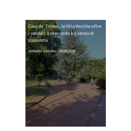
Cava de’ Tirreni, la Villa Vecchia oltre
i vandali: il vero nodo è il senso di
comunità
Umberto Gaballo
-
08/08/2026