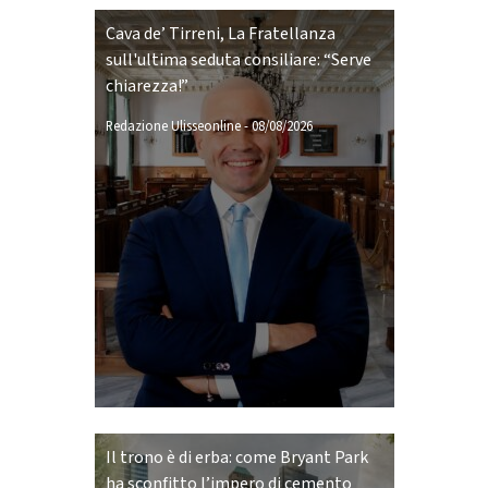
Cava de’ Tirreni, La Fratellanza
sull'ultima seduta consiliare: “Serve
chiarezza!”
Redazione Ulisseonline
-
08/08/2026
Il trono è di erba: come Bryant Park
ha sconfitto l’impero di cemento