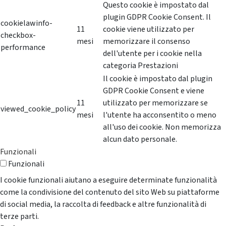
Questo cookie è impostato dal
plugin GDPR Cookie Consent. Il
cookielawinfo-
11
cookie viene utilizzato per
checkbox-
mesi
memorizzare il consenso
performance
dell'utente per i cookie nella
categoria Prestazioni
Il cookie è impostato dal plugin
GDPR Cookie Consent e viene
11
utilizzato per memorizzare se
viewed_cookie_policy
mesi
l'utente ha acconsentito o meno
all'uso dei cookie. Non memorizza
alcun dato personale.
Funzionali
Funzionali
I cookie funzionali aiutano a eseguire determinate funzionalità
come la condivisione del contenuto del sito Web su piattaforme
di social media, la raccolta di feedback e altre funzionalità di
terze parti.