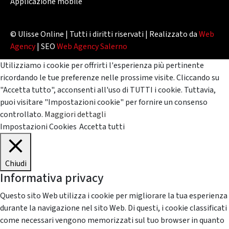
Applicazione mobile
© Ulisse Online | Tutti i diritti riservati | Realizzato da
Web
Agency
| SEO
Web Agency Salerno
Utilizziamo i cookie per offrirti l'esperienza più pertinente
ricordando le tue preferenze nelle prossime visite. Cliccando su
"Accetta tutto", acconsenti all'uso di TUTTI i cookie. Tuttavia,
puoi visitare "Impostazioni cookie" per fornire un consenso
controllato.
Maggiori dettagli
Impostazioni Cookies
Accetta tutti
Chiudi
Informativa privacy
Questo sito Web utilizza i cookie per migliorare la tua esperienza
durante la navigazione nel sito Web. Di questi, i cookie classificati
come necessari vengono memorizzati sul tuo browser in quanto