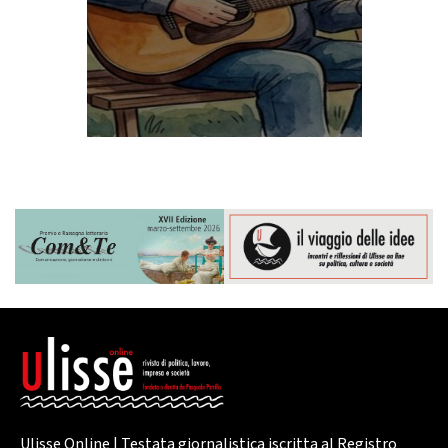
Ulisse Online | Testata giornalistica iscritta al Registro