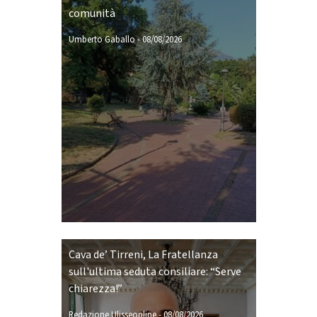
comunità
Umberto Gaballo
-
08/08/2026
Cava de’ Tirreni, La Fratellanza
sull'ultima seduta consiliare: “Serve
chiarezza!”
Redazione Ulisseonline
-
08/08/2026