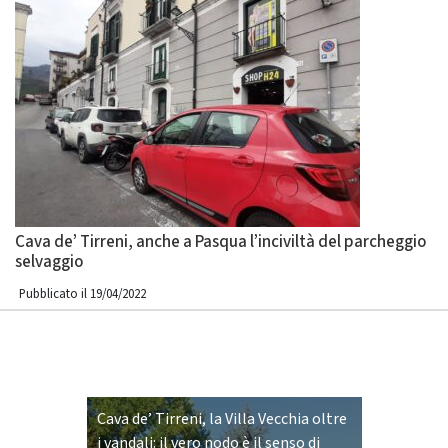
Cava de’ Tirreni, anche a Pasqua l’inciviltà del parcheggio
selvaggio
Pubblicato il 19/04/2022
Cava de’ Tirreni, la Villa Vecchia oltre
i vandali: il vero nodo è il senso di