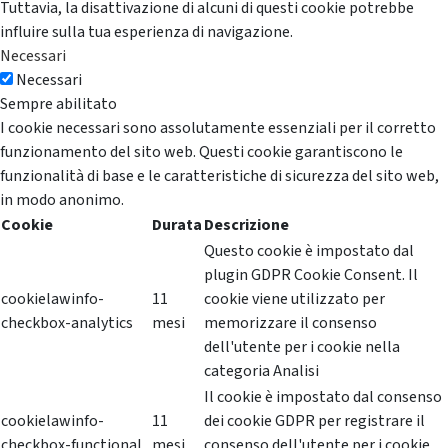
Tuttavia, la disattivazione di alcuni di questi cookie potrebbe
influire sulla tua esperienza di navigazione.
Necessari
Necessari
Sempre abilitato
I cookie necessari sono assolutamente essenziali per il corretto
funzionamento del sito web. Questi cookie garantiscono le
funzionalità di base e le caratteristiche di sicurezza del sito web,
in modo anonimo.
Cookie
Durata
Descrizione
Questo cookie è impostato dal
plugin GDPR Cookie Consent. Il
cookielawinfo-
11
cookie viene utilizzato per
checkbox-analytics
mesi
memorizzare il consenso
dell'utente per i cookie nella
categoria Analisi
Il cookie è impostato dal consenso
cookielawinfo-
11
dei cookie GDPR per registrare il
checkbox-functional
mesi
consenso dell'utente per i cookie