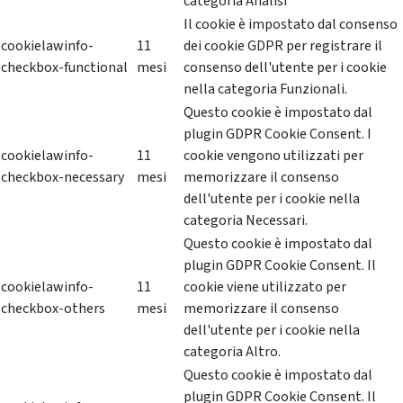
categoria Analisi
Il cookie è impostato dal consenso
cookielawinfo-
11
dei cookie GDPR per registrare il
checkbox-functional
mesi
consenso dell'utente per i cookie
nella categoria Funzionali.
Questo cookie è impostato dal
plugin GDPR Cookie Consent. I
cookielawinfo-
11
cookie vengono utilizzati per
checkbox-necessary
mesi
memorizzare il consenso
dell'utente per i cookie nella
categoria Necessari.
Questo cookie è impostato dal
plugin GDPR Cookie Consent. Il
cookielawinfo-
11
cookie viene utilizzato per
checkbox-others
mesi
memorizzare il consenso
dell'utente per i cookie nella
categoria Altro.
Questo cookie è impostato dal
plugin GDPR Cookie Consent. Il