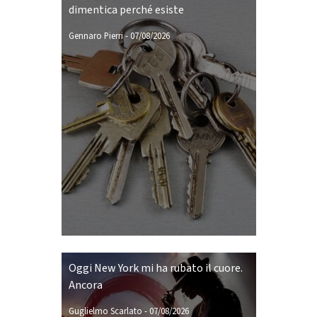
dimentica perché esiste
Gennaro Pierri
-
07/08/2026
Oggi New York mi ha rubato il cuore.
Ancora
Guglielmo Scarlato
-
07/08/2026