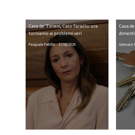
Cava de' Tirreni, Caso Fariello: ora
Cava de'
torniamo ai problemi veri
dimenti
Pasquale Petrillo
-
07/08/2026
Gennaro P