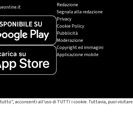
Redazione
eonline.it
Segnala alla redazione
Privacy
Cookie Policy
Pubblicità
Moderazione
Copyright ed immagini
Applicazione mobile
tutto", acconsenti all'uso di TUTTI i cookie. Tuttavia, puoi visitare