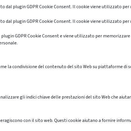
o dal plugin GDPR Cookie Consent. Il cookie viene utilizzato per 
o dal plugin GDPR Cookie Consent. Il cookie viene utilizzato per 
l plugin GDPR Cookie Consent e viene utilizzato per memorizzare 
ersonale.
me la condivisione del contenuto del sito Web su piattaforme di soc
alizzare gli indici chiave delle prestazioni del sito Web che aiutan
nteragiscono con il sito web. Questi cookie aiutano a fornire inform