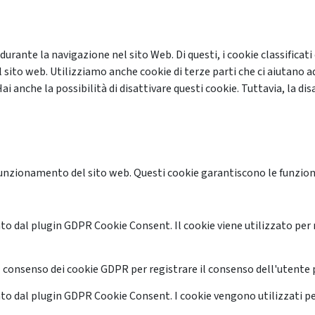
 durante la navigazione nel sito Web. Di questi, i cookie classifi
 sito web. Utilizziamo anche cookie di terze parti che ci aiutano a
anche la possibilità di disattivare questi cookie. Tuttavia, la disa
unzionamento del sito web. Questi cookie garantiscono le funzional
o dal plugin GDPR Cookie Consent. Il cookie viene utilizzato per 
 consenso dei cookie GDPR per registrare il consenso dell'utente p
o dal plugin GDPR Cookie Consent. I cookie vengono utilizzati pe