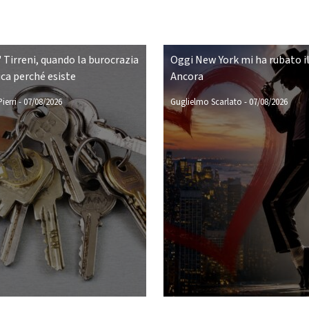
 Tirreni, quando la burocrazia
Oggi New York mi ha rubato il
ca perché esiste
Ancora
ierri
-
07/08/2026
Guglielmo Scarlato
-
07/08/2026