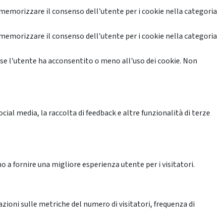
memorizzare il consenso dell'utente per i cookie nella categoria
memorizzare il consenso dell'utente per i cookie nella categoria
se l'utente ha acconsentito o meno all'uso dei cookie. Non
ial media, la raccolta di feedback e altre funzionalità di terze
o a fornire una migliore esperienza utente per i visitatori.
azioni sulle metriche del numero di visitatori, frequenza di