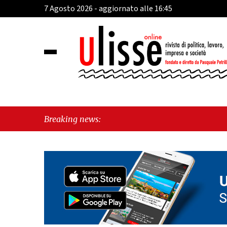
7 Agosto 2026 - aggiornato alle 16:45
Breaking news: