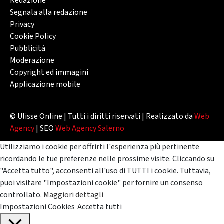
Redazione
Segnala alla redazione
Privacy
Cookie Policy
Pubblicità
Moderazione
Copyright ed immagini
Applicazione mobile
© Ulisse Online | Tutti i diritti riservati | Realizzato da
Web
Agency
| SEO
Web Agency Salerno
Utilizziamo i cookie per offrirti l'esperienza più pertinente
ricordando le tue preferenze nelle prossime visite. Cliccando su
"Accetta tutto", acconsenti all'uso di TUTTI i cookie. Tuttavia,
puoi visitare "Impostazioni cookie" per fornire un consenso
controllato.
Maggiori dettagli
Impostazioni Cookies
Accetta tutti