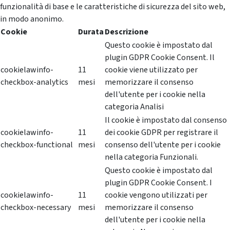
funzionalità di base e le caratteristiche di sicurezza del sito web,
in modo anonimo.
Cookie
Durata
Descrizione
Questo cookie è impostato dal
plugin GDPR Cookie Consent. Il
cookielawinfo-
11
cookie viene utilizzato per
checkbox-analytics
mesi
memorizzare il consenso
dell'utente per i cookie nella
categoria Analisi
Il cookie è impostato dal consenso
cookielawinfo-
11
dei cookie GDPR per registrare il
checkbox-functional
mesi
consenso dell'utente per i cookie
nella categoria Funzionali.
Questo cookie è impostato dal
plugin GDPR Cookie Consent. I
cookielawinfo-
11
cookie vengono utilizzati per
checkbox-necessary
mesi
memorizzare il consenso
dell'utente per i cookie nella