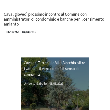
Cava, giovedì prossimo incontro al Comune con
amministratori di condominio e banche per il censimento
amianto
Pubblicato il 04/04/2016
Cava de’ Tirreni, la Villa Vecchia oltre
i vandali: il vero nodo è il senso di
comunità
Umberto Gaballo
-
08/08/2026