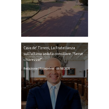
Cava de’ Tirreni, La Fratellanza
sull'ultima seduta consiliare: “Serve
chiarezza!”
Redazione Ulisseonline
-
08/08/2026