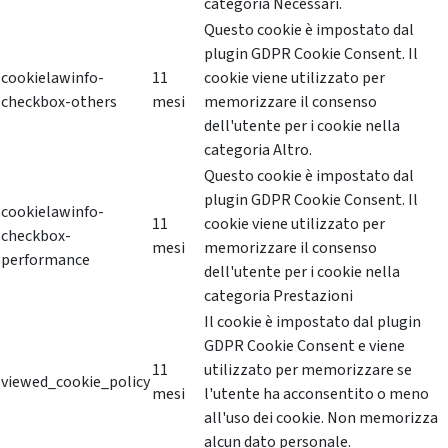
categoria Necessari.
Questo cookie è impostato dal
plugin GDPR Cookie Consent. Il
cookielawinfo-
11
cookie viene utilizzato per
checkbox-others
mesi
memorizzare il consenso
dell'utente per i cookie nella
categoria Altro.
Questo cookie è impostato dal
plugin GDPR Cookie Consent. Il
cookielawinfo-
11
cookie viene utilizzato per
checkbox-
mesi
memorizzare il consenso
performance
dell'utente per i cookie nella
categoria Prestazioni
Il cookie è impostato dal plugin
GDPR Cookie Consent e viene
11
utilizzato per memorizzare se
viewed_cookie_policy
mesi
l'utente ha acconsentito o meno
all'uso dei cookie. Non memorizza
alcun dato personale.