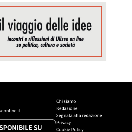
Chi siamo
Redazione
eonline.it
Segnala alla redazione
Privacy
Cookie Policy