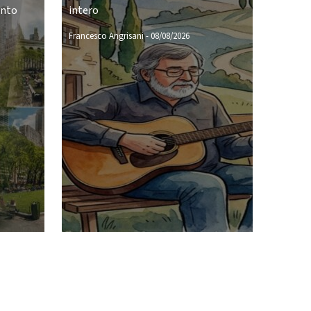
ento
intero
Francesco Angrisani
-
08/08/2026