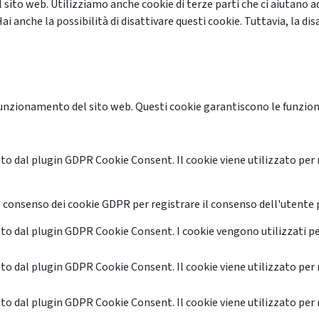
 sito web. Utilizziamo anche cookie di terze parti che ci aiutano a
anche la possibilità di disattivare questi cookie. Tuttavia, la disa
unzionamento del sito web. Questi cookie garantiscono le funzional
o dal plugin GDPR Cookie Consent. Il cookie viene utilizzato per 
 consenso dei cookie GDPR per registrare il consenso dell'utente p
o dal plugin GDPR Cookie Consent. I cookie vengono utilizzati pe
o dal plugin GDPR Cookie Consent. Il cookie viene utilizzato per 
o dal plugin GDPR Cookie Consent. Il cookie viene utilizzato per 