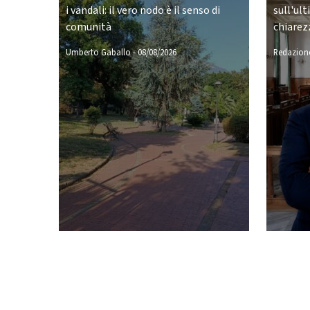
i vandali: il vero nodo è il senso di
sull'ult
comunità
chiarez
Umberto Gaballo
-
08/08/2026
Redazione