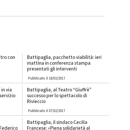
ntro con
Battipaglia, pacchetto viabilità: ieri
mattina in conferenza stampa
presentati gli interventi
Pubblicato il 18/02/2017
in via
Battipaglia, al Teatro “Giuffrè”
servizio
successo per lo spettacolo di
Rivieccio
Pubblicato il 07/02/2017
Battipaglia, il sindaco Cecilia
 Federico
Francese: «Piena solidarietà al