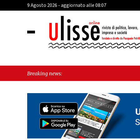
9 Agosto 2026 - aggiornato alle 08:07
"C
Breaking news:
Fr