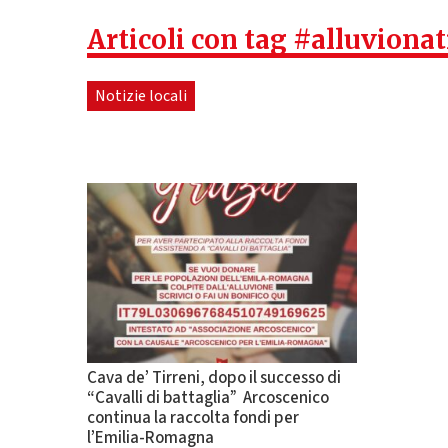
Articoli con tag #alluviona
Notizie locali
Cava de’ Tirreni, dopo il successo di
“Cavalli di battaglia” Arcoscenico
continua la raccolta fondi per
l’Emilia-Romagna