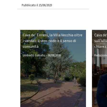
Pubblicato il 15/06/2023
Cava de’ Tirreni, la Villa Vecchia oltre
Cava de’
i vandali: il vero nodo è il senso di
sull'ult
comunità
chiarez
Umberto Gaballo
-
08/08/2026
Redazione