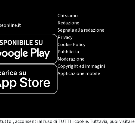
Chi siamo
Redazione
eonline.it
Segnala alla redazione
Privacy
Cookie Policy
Pubblicità
Moderazione
Copyright ed immagini
Applicazione mobile
tutto", acconsenti all'uso di TUTTI i cookie. Tuttavia, puoi visitare