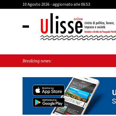
10 Agosto 2026 - aggiornato alle 06:53
Breaking news: