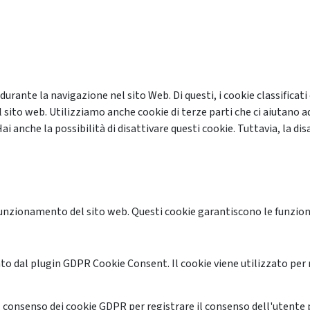
 durante la navigazione nel sito Web. Di questi, i cookie classifi
 sito web. Utilizziamo anche cookie di terze parti che ci aiutano a
anche la possibilità di disattivare questi cookie. Tuttavia, la disa
unzionamento del sito web. Questi cookie garantiscono le funzional
o dal plugin GDPR Cookie Consent. Il cookie viene utilizzato per 
 consenso dei cookie GDPR per registrare il consenso dell'utente p