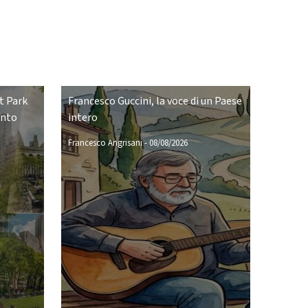
t Park
Francesco Guccini, la voce di un Paese
ento
intero
Francesco Angrisani
-
08/08/2026