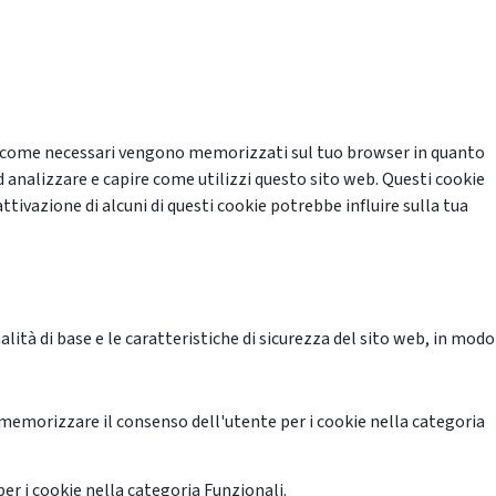
cati come necessari vengono memorizzati sul tuo browser in quanto
d analizzare e capire come utilizzi questo sito web. Questi cookie
ttivazione di alcuni di questi cookie potrebbe influire sulla tua
ità di base e le caratteristiche di sicurezza del sito web, in modo
memorizzare il consenso dell'utente per i cookie nella categoria
er i cookie nella categoria Funzionali.