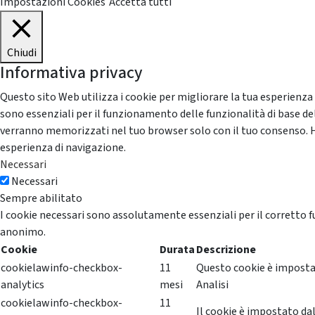
Impostazioni Cookies
Accetta tutti
Chiudi
Informativa privacy
Questo sito Web utilizza i cookie per migliorare la tua esperienza
sono essenziali per il funzionamento delle funzionalità di base del
verranno memorizzati nel tuo browser solo con il tuo consenso. Hai 
esperienza di navigazione.
Necessari
Necessari
Sempre abilitato
I cookie necessari sono assolutamente essenziali per il corretto f
anonimo.
Cookie
Durata
Descrizione
cookielawinfo-checkbox-
11
Questo cookie è impostat
analytics
mesi
Analisi
cookielawinfo-checkbox-
11
Il cookie è impostato dal