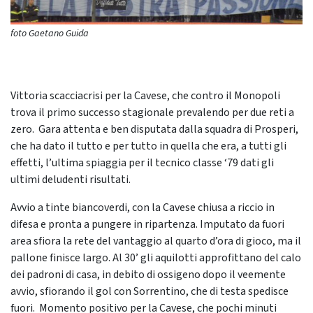
foto Gaetano Guida
Vittoria scacciacrisi per la Cavese, che contro il Monopoli
trova il primo successo stagionale prevalendo per due reti a
zero. Gara attenta e ben disputata dalla squadra di Prosperi,
che ha dato il tutto e per tutto in quella che era, a tutti gli
effetti, l’ultima spiaggia per il tecnico classe ‘79 dati gli
ultimi deludenti risultati.
Avvio a tinte biancoverdi, con la Cavese chiusa a riccio in
difesa e pronta a pungere in ripartenza. Imputato da fuori
area sfiora la rete del vantaggio al quarto d’ora di gioco, ma il
pallone finisce largo. Al 30’ gli aquilotti approfittano del calo
dei padroni di casa, in debito di ossigeno dopo il veemente
avvio, sfiorando il gol con Sorrentino, che di testa spedisce
fuori. Momento positivo per la Cavese, che pochi minuti