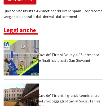
Questo sito utilizza Akismet per ridurre lo spam.
Scopri come
vengono elaborati i dati derivati dai commenti
.
Leggi anche
Cava de' Tirreni, Volley: il CSI presenta
le finali nazionali a San Giovanni
Cava de’ Tirreni, il grande tennis entra
nel vivo: oggi gli ottavi al Social Tennis