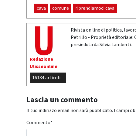
cava
comune
riprendiamoci cava
Rivista on line di politica, lav
Petrillo - Proprietà editoriale:
presieduta da Silvia Lamberti.
Redazione
Ulisseonline
16184 articoli
Lascia un commento
Il tuo indirizzo email non sarà pubblicato.
I campi ob
Commento
*