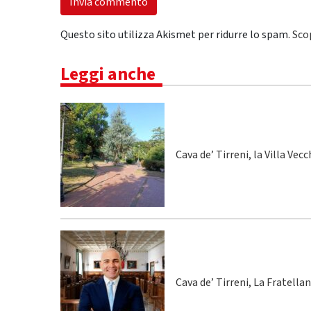
Questo sito utilizza Akismet per ridurre lo spam.
Sco
Leggi anche
Cava de’ Tirreni, la Villa Vecc
Cava de’ Tirreni, La Fratella