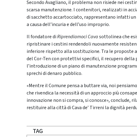
Secondo Avagliano, il problema non risiede nei cesti
scarsa manutenzione. I contenitori, realizzati in acc
di sacchetto accartocciato, rappresentano infatti un
a causa dell’incuria e dell’uso improprio.
Il fondatore di
Riprendiamoci Cava
sottolinea che esi
ripristinare i cestini rendendoli nuovamente resisten
inferiore rispetto alla sostituzione. Tra le proposte
del Cor-Ten con protettivi specifici, il recupero della
l’introduzione di un piano di manutenzione progra
sprechi di denaro pubblico.
«Mentre il Comune pensa a buttare via, noi pensiamo 
che rivendica la necessità di un approccio più consape
innovazione non si compra, si conosce», conclude, ri
restituire alla città di Cava de’ Tirreni la dignità perd
TAG