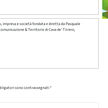
oro, impresa e società fondata e diretta da Pasquale
 Comunicazione & Territorio di Cava de' Tirreni,
bligatori sono contrassegnati
*