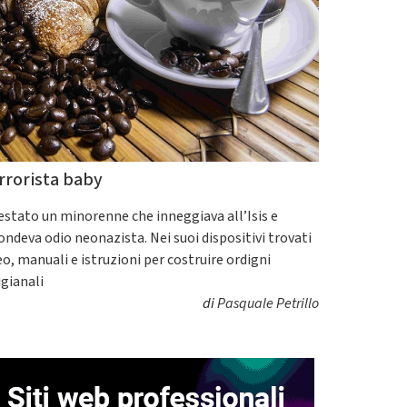
rrorista baby
estato un minorenne che inneggiava all’Isis e
fondeva odio neonazista. Nei suoi dispositivi trovati
eo, manuali e istruzioni per costruire ordigni
igianali
di
Pasquale Petrillo