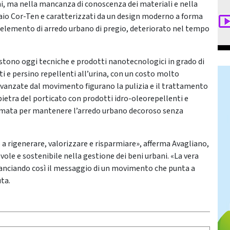
ni, ma nella mancanza di conoscenza dei materiali e nella
iaio Cor-Ten e caratterizzati da un design moderno a forma
 elemento di arredo urbano di pregio, deteriorato nel tempo
stono oggi tecniche e prodotti nanotecnologici in grado di
ti e persino repellenti all’urina, con un costo molto
 avanzate dal movimento figurano la pulizia e il trattamento
 pietra del porticato con prodotti idro-oleorepellenti e
mmata per mantenere l’arredo urbano decoroso senza
a rigenerare, valorizzare e risparmiare», afferma Avagliano,
vole e sostenibile nella gestione dei beni urbani. «La vera
lanciando così il messaggio di un movimento che punta a
uta.