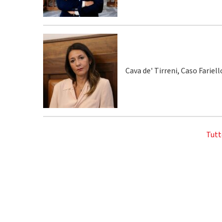
Cava de' Tirreni, Caso Fariel
Tutt