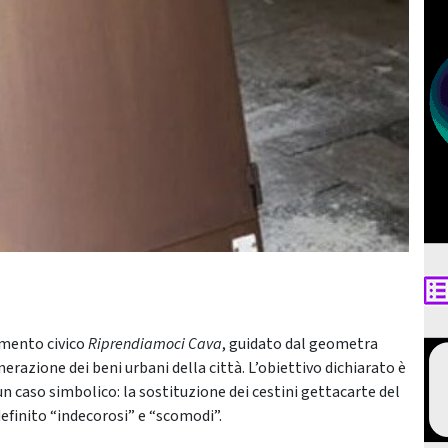
imento civico
Riprendiamoci Cava
, guidato dal geometra
erazione dei beni urbani della città. L’obiettivo dichiarato è
un caso simbolico: la sostituzione dei cestini gettacarte del
finito “indecorosi” e “scomodi”.