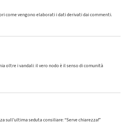
pri come vengono elaborati i dati derivati dai commenti
.
hia oltre i vandali: il vero nodo è il senso di comunità
nza sull'ultima seduta consiliare: “Serve chiarezza!”