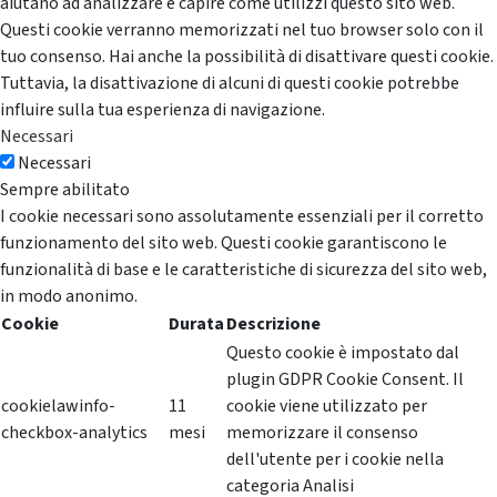
aiutano ad analizzare e capire come utilizzi questo sito web.
Questi cookie verranno memorizzati nel tuo browser solo con il
tuo consenso. Hai anche la possibilità di disattivare questi cookie.
Tuttavia, la disattivazione di alcuni di questi cookie potrebbe
influire sulla tua esperienza di navigazione.
Necessari
Necessari
Sempre abilitato
I cookie necessari sono assolutamente essenziali per il corretto
funzionamento del sito web. Questi cookie garantiscono le
funzionalità di base e le caratteristiche di sicurezza del sito web,
in modo anonimo.
Cookie
Durata
Descrizione
Questo cookie è impostato dal
plugin GDPR Cookie Consent. Il
cookielawinfo-
11
cookie viene utilizzato per
checkbox-analytics
mesi
memorizzare il consenso
dell'utente per i cookie nella
categoria Analisi