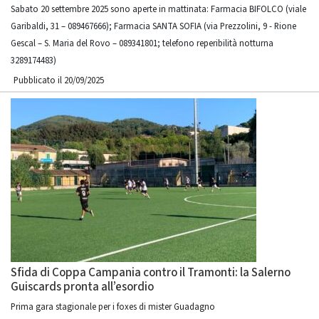
Sabato 20 settembre 2025 sono aperte in mattinata: Farmacia BIFOLCO (viale
Garibaldi, 31 – 089467666); Farmacia SANTA SOFIA (via Prezzolini, 9 - Rione
Gescal – S. Maria del Rovo – 089341801; telefono reperibilità notturna
3289174483)
Pubblicato il 20/09/2025
Sfida di Coppa Campania contro il Tramonti: la Salerno
Guiscards pronta all’esordio
Prima gara stagionale per i foxes di mister Guadagno