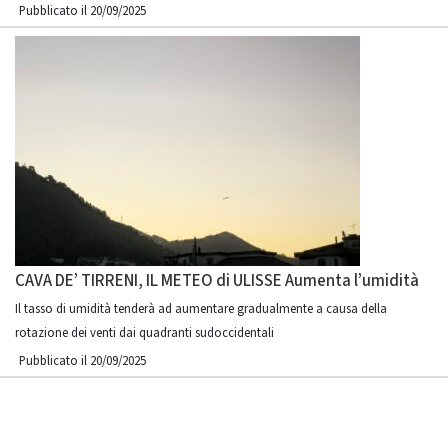
Pubblicato il 20/09/2025
CAVA DE’ TIRRENI, IL METEO di ULISSE Aumenta l’umidità
Il tasso di umidità tenderà ad aumentare gradualmente a causa della
rotazione dei venti dai quadranti sudoccidentali
Pubblicato il 20/09/2025