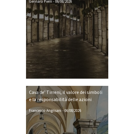
Gennaro Pierri
-
06/08/2026
Cava de’ Tirreni, il valore dei simboli
e la responsabilità delle azioni
Francesco Angrisani
-
06/08/2026