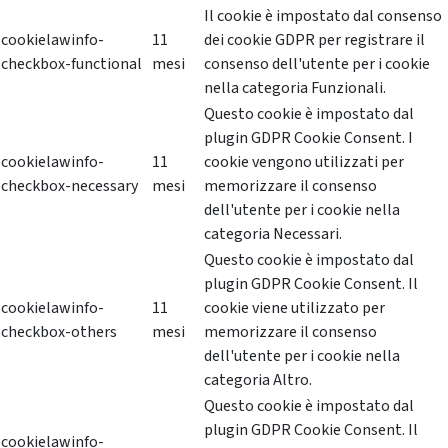
Il cookie è impostato dal consenso
cookielawinfo-
11
dei cookie GDPR per registrare il
checkbox-functional
mesi
consenso dell'utente per i cookie
nella categoria Funzionali.
Questo cookie è impostato dal
plugin GDPR Cookie Consent. I
cookielawinfo-
11
cookie vengono utilizzati per
checkbox-necessary
mesi
memorizzare il consenso
dell'utente per i cookie nella
categoria Necessari.
Questo cookie è impostato dal
plugin GDPR Cookie Consent. Il
cookielawinfo-
11
cookie viene utilizzato per
checkbox-others
mesi
memorizzare il consenso
dell'utente per i cookie nella
categoria Altro.
Questo cookie è impostato dal
plugin GDPR Cookie Consent. Il
cookielawinfo-