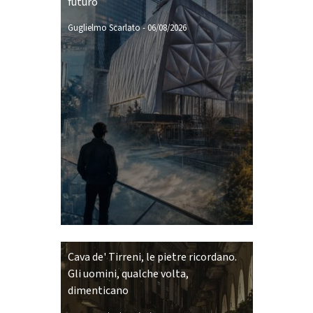
futuro
Guglielmo Scarlato
-
06/08/2026
Cava de' Tirreni, le pietre ricordano.
Gli uomini, qualche volta,
dimenticano