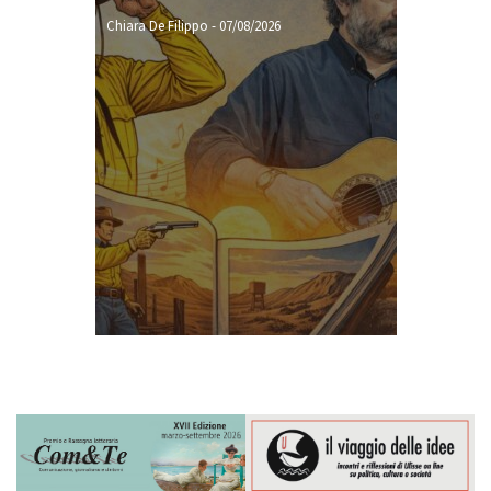
Chiara De Filippo
-
07/08/2026