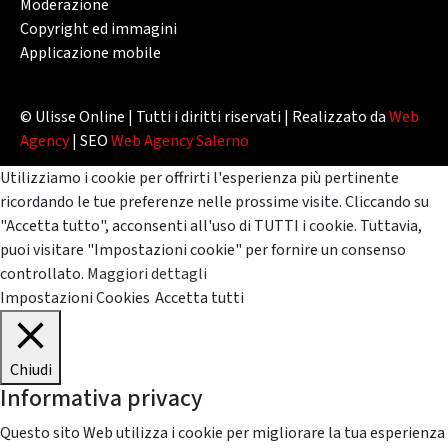
Moderazione
Copyright ed immagini
Applicazione mobile
© Ulisse Online | Tutti i diritti riservati | Realizzato da
Web
Agency
| SEO
Web Agency Salerno
Utilizziamo i cookie per offrirti l'esperienza più pertinente
ricordando le tue preferenze nelle prossime visite. Cliccando su
"Accetta tutto", acconsenti all'uso di TUTTI i cookie. Tuttavia,
puoi visitare "Impostazioni cookie" per fornire un consenso
controllato.
Maggiori dettagli
Impostazioni Cookies
Accetta tutti
Chiudi
Informativa privacy
Questo sito Web utilizza i cookie per migliorare la tua esperienza