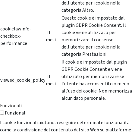
dell'utente per i cookie nella
categoria Altro.
Questo cookie è impostato dal
plugin GDPR Cookie Consent. Il
cookielawinfo-
11
cookie viene utilizzato per
checkbox-
mesi
memorizzare il consenso
performance
dell'utente per i cookie nella
categoria Prestazioni
Il cookie è impostato dal plugin
GDPR Cookie Consent e viene
11
utilizzato per memorizzare se
viewed_cookie_policy
mesi
l'utente ha acconsentito o meno
all'uso dei cookie. Non memorizza
alcun dato personale.
Funzionali
Funzionali
I cookie funzionali aiutano a eseguire determinate funzionalità
come la condivisione del contenuto del sito Web su piattaforme