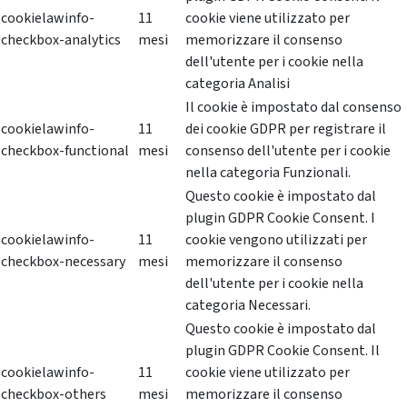
cookielawinfo-
11
cookie viene utilizzato per
checkbox-analytics
mesi
memorizzare il consenso
dell'utente per i cookie nella
categoria Analisi
Il cookie è impostato dal consenso
cookielawinfo-
11
dei cookie GDPR per registrare il
checkbox-functional
mesi
consenso dell'utente per i cookie
nella categoria Funzionali.
Questo cookie è impostato dal
plugin GDPR Cookie Consent. I
cookielawinfo-
11
cookie vengono utilizzati per
checkbox-necessary
mesi
memorizzare il consenso
dell'utente per i cookie nella
categoria Necessari.
Questo cookie è impostato dal
plugin GDPR Cookie Consent. Il
cookielawinfo-
11
cookie viene utilizzato per
checkbox-others
mesi
memorizzare il consenso