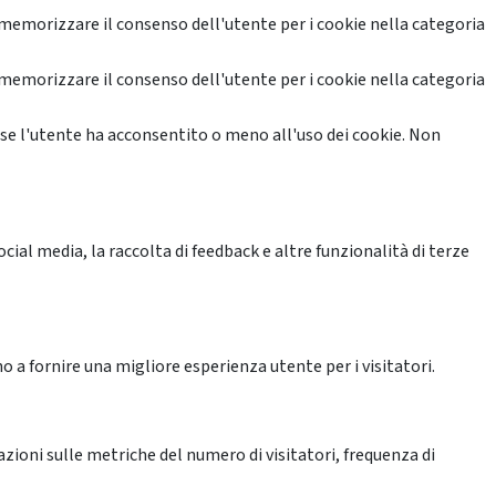
memorizzare il consenso dell'utente per i cookie nella categoria
memorizzare il consenso dell'utente per i cookie nella categoria
se l'utente ha acconsentito o meno all'uso dei cookie. Non
ial media, la raccolta di feedback e altre funzionalità di terze
o a fornire una migliore esperienza utente per i visitatori.
azioni sulle metriche del numero di visitatori, frequenza di