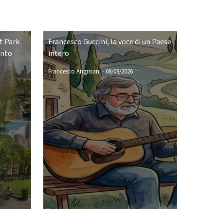
t Park
Francesco Guccini, la voce di un Paese
ento
intero
Francesco Angrisani
-
08/08/2026