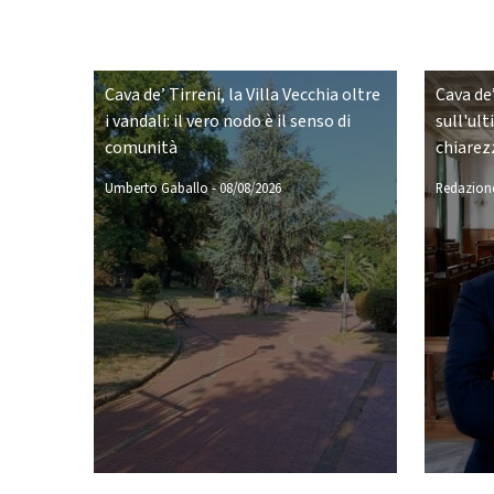
Cava de’ Tirreni, la Villa Vecchia oltre
Cava de’
i vandali: il vero nodo è il senso di
sull'ult
comunità
chiarez
Umberto Gaballo
-
08/08/2026
Redazione