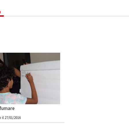
6
 fumare
 il 27/01/2016