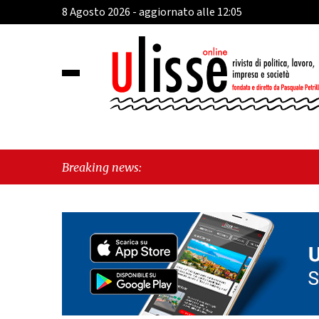
8 Agosto 2026 - aggiornato alle 12:05
Breaking news: