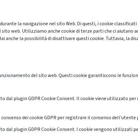
 durante la navigazione nel sito Web. Di questi, i cookie classifi
 sito web. Utilizziamo anche cookie di terze parti che ci aiutano a
anche la possibilità di disattivare questi cookie. Tuttavia, la disa
unzionamento del sito web. Questi cookie garantiscono le funzional
o dal plugin GDPR Cookie Consent. Il cookie viene utilizzato per 
 consenso dei cookie GDPR per registrare il consenso dell'utente p
o dal plugin GDPR Cookie Consent. I cookie vengono utilizzati pe