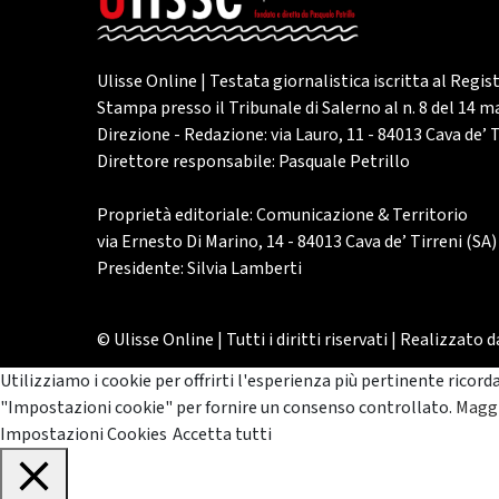
Ulisse Online | Testata giornalistica iscritta al Regis
Stampa presso il Tribunale di Salerno al n. 8 del 14 
Direzione - Redazione: via Lauro, 11 - 84013 Cava de’ T
Direttore responsabile: Pasquale Petrillo
Proprietà editoriale: Comunicazione & Territorio
via Ernesto Di Marino, 14 - 84013 Cava de’ Tirreni (SA)
Presidente: Silvia Lamberti
© Ulisse Online | Tutti i diritti riservati | Realizzato 
Utilizziamo i cookie per offrirti l'esperienza più pertinente ricord
"Impostazioni cookie" per fornire un consenso controllato.
Maggi
Impostazioni Cookies
Accetta tutti