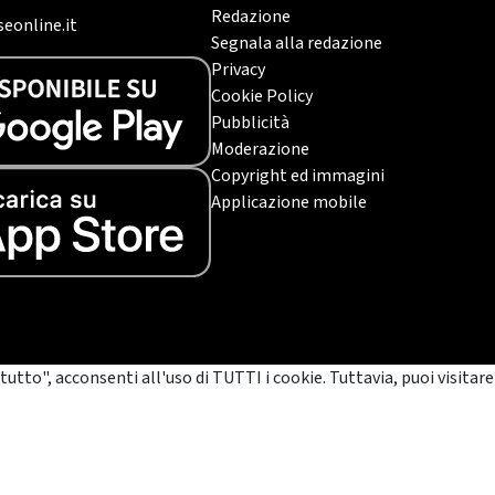
Redazione
eonline.it
Segnala alla redazione
Privacy
Cookie Policy
Pubblicità
Moderazione
Copyright ed immagini
Applicazione mobile
tutto", acconsenti all'uso di TUTTI i cookie. Tuttavia, puoi visitare