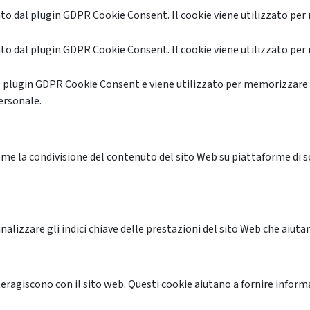
o dal plugin GDPR Cookie Consent. Il cookie viene utilizzato per 
o dal plugin GDPR Cookie Consent. Il cookie viene utilizzato per 
l plugin GDPR Cookie Consent e viene utilizzato per memorizzare 
ersonale.
me la condivisione del contenuto del sito Web su piattaforme di soc
alizzare gli indici chiave delle prestazioni del sito Web che aiutan
nteragiscono con il sito web. Questi cookie aiutano a fornire inform