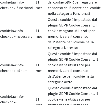
cookielawinfo-
11
dei cookie GDPR per registrare il
checkbox-functional
mesi
consenso dell'utente per i cookie
nella categoria Funzionali.
Questo cookie è impostato dal
plugin GDPR Cookie Consent. I
cookielawinfo-
11
cookie vengono utilizzati per
checkbox-necessary
mesi
memorizzare il consenso
dell'utente per i cookie nella
categoria Necessari.
Questo cookie è impostato dal
plugin GDPR Cookie Consent. Il
cookielawinfo-
11
cookie viene utilizzato per
checkbox-others
mesi
memorizzare il consenso
dell'utente per i cookie nella
categoria Altro.
Questo cookie è impostato dal
plugin GDPR Cookie Consent. Il
cookielawinfo-
11
cookie viene utilizzato per
checkbox-