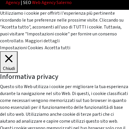
Agency
| SEO
Web Agency Salerno
Utilizziamo i cookie per offrirti l'esperienza più pertinente
ricordando le tue preferenze nelle prossime visite. Cliccando su
"Accetta tutto", acconsenti all'uso di TUTTI i cookie. Tuttavia,
puoi visitare "Impostazioni cookie" per fornire un consenso
controllato.
Maggiori dettagli
Impostazioni Cookies
Accetta tutti
Chiudi
Informativa privacy
Questo sito Web utilizza i cookie per migliorare la tua esperienza
durante la navigazione nel sito Web. Di questi, i cookie classificati
come necessari vengono memorizzati sul tuo browser in quanto
sono essenziali per il funzionamento delle funzionalità di base
del sito web. Utilizziamo anche cookie di terze parti che ci
aiutano ad analizzare e capire come utilizzi questo sito web.
Questi cookie verranno memorizzati nel tuo browser solo con il