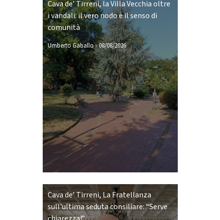
Cava de’ Tirreni, la Villa Vecchia oltre
i vandali: il vero nodo è il senso di
comunità
Umberto Gaballo
-
08/08/2026
Cava de’ Tirreni, La Fratellanza
sull'ultima seduta consiliare: “Serve
chiarezza!”