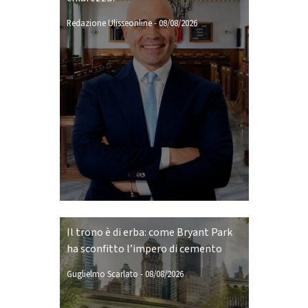
Redazione Ulisseonline
-
08/08/2026
Il trono è di erba: come Bryant Park
ha sconfitto l’impero di cemento
Guglielmo Scarlato
-
08/08/2026