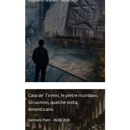
Guglielmo Scarlato
-
06/08/2026
Cava de' Tirreni, le pietre ricordano.
Gli uomini, qualche volta,
dimenticano
Gennaro Pierri
-
06/08/2026