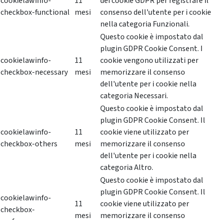
cookielawinfo-
11
dei cookie GDPR per registrare il
checkbox-functional
mesi
consenso dell'utente per i cookie
nella categoria Funzionali.
Questo cookie è impostato dal
plugin GDPR Cookie Consent. I
cookielawinfo-
11
cookie vengono utilizzati per
checkbox-necessary
mesi
memorizzare il consenso
dell'utente per i cookie nella
categoria Necessari.
Questo cookie è impostato dal
plugin GDPR Cookie Consent. Il
cookielawinfo-
11
cookie viene utilizzato per
checkbox-others
mesi
memorizzare il consenso
dell'utente per i cookie nella
categoria Altro.
Questo cookie è impostato dal
plugin GDPR Cookie Consent. Il
cookielawinfo-
11
cookie viene utilizzato per
checkbox-
mesi
memorizzare il consenso