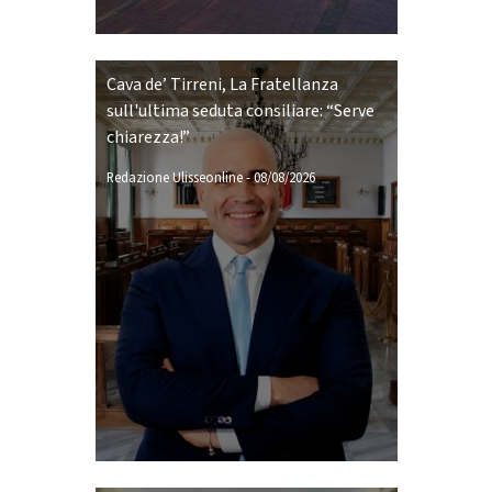
Cava de’ Tirreni, La Fratellanza
sull'ultima seduta consiliare: “Serve
chiarezza!”
Redazione Ulisseonline
-
08/08/2026