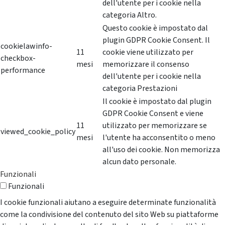
dell'utente per i cookie nella
categoria Altro.
Questo cookie è impostato dal
plugin GDPR Cookie Consent. Il
cookielawinfo-
11
cookie viene utilizzato per
checkbox-
mesi
memorizzare il consenso
performance
dell'utente per i cookie nella
categoria Prestazioni
Il cookie è impostato dal plugin
GDPR Cookie Consent e viene
11
utilizzato per memorizzare se
viewed_cookie_policy
mesi
l'utente ha acconsentito o meno
all'uso dei cookie. Non memorizza
alcun dato personale.
Funzionali
Funzionali
I cookie funzionali aiutano a eseguire determinate funzionalità
come la condivisione del contenuto del sito Web su piattaforme