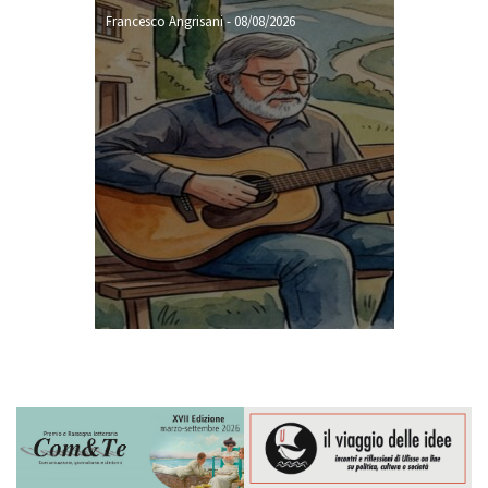
Francesco Angrisani
-
08/08/2026