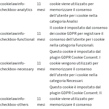
cookielawinfo-
11
cookie viene utilizzato per
checkbox-analytics
mesi
memorizzare il consenso
dell'utente per i cookie nella
categoria Analisi
Il cookie è impostato dal consenso
cookielawinfo-
11
dei cookie GDPR per registrare il
checkbox-functional
mesi
consenso dell'utente per i cookie
nella categoria Funzionali.
Questo cookie è impostato dal
plugin GDPR Cookie Consent. I
cookielawinfo-
11
cookie vengono utilizzati per
checkbox-necessary
mesi
memorizzare il consenso
dell'utente per i cookie nella
categoria Necessari.
Questo cookie è impostato dal
plugin GDPR Cookie Consent. Il
cookielawinfo-
11
cookie viene utilizzato per
checkbox-others
mesi
memorizzare il consenso