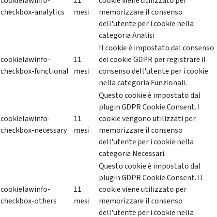
cookielawinfo-
11
cookie viene utilizzato per
checkbox-analytics
mesi
memorizzare il consenso
dell'utente per i cookie nella
categoria Analisi
Il cookie è impostato dal consenso
cookielawinfo-
11
dei cookie GDPR per registrare il
checkbox-functional
mesi
consenso dell'utente per i cookie
nella categoria Funzionali.
Questo cookie è impostato dal
plugin GDPR Cookie Consent. I
cookielawinfo-
11
cookie vengono utilizzati per
checkbox-necessary
mesi
memorizzare il consenso
dell'utente per i cookie nella
categoria Necessari.
Questo cookie è impostato dal
plugin GDPR Cookie Consent. Il
cookielawinfo-
11
cookie viene utilizzato per
checkbox-others
mesi
memorizzare il consenso
dell'utente per i cookie nella