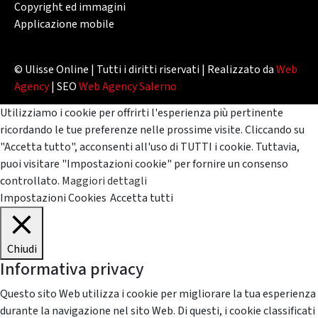
Copyright ed immagini
Applicazione mobile
© Ulisse Online | Tutti i diritti riservati | Realizzato da
Web
Agency
| SEO
Web Agency Salerno
Utilizziamo i cookie per offrirti l'esperienza più pertinente
ricordando le tue preferenze nelle prossime visite. Cliccando su
"Accetta tutto", acconsenti all'uso di TUTTI i cookie. Tuttavia,
puoi visitare "Impostazioni cookie" per fornire un consenso
controllato.
Maggiori dettagli
Impostazioni Cookies
Accetta tutti
Chiudi
Informativa privacy
Questo sito Web utilizza i cookie per migliorare la tua esperienza
durante la navigazione nel sito Web. Di questi, i cookie classificati