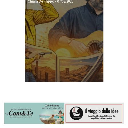
Chiara De Filippo
-
07/08/2026