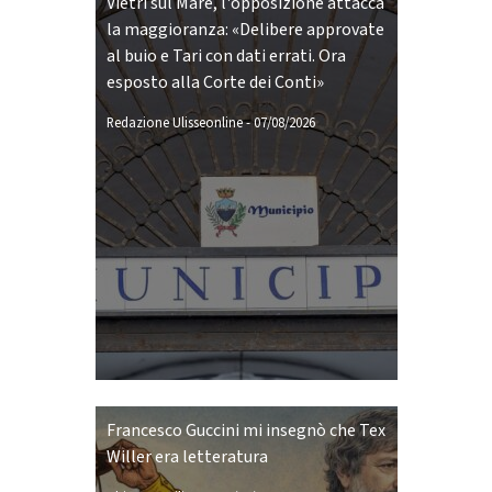
Vietri sul Mare, l'opposizione attacca
la maggioranza: «Delibere approvate
al buio e Tari con dati errati. Ora
esposto alla Corte dei Conti»
Redazione Ulisseonline
-
07/08/2026
Francesco Guccini mi insegnò che Tex
Willer era letteratura