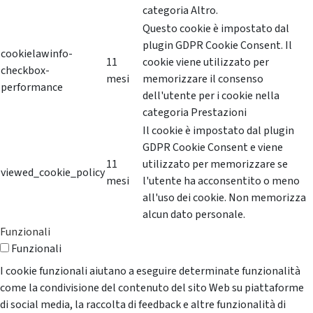
categoria Altro.
Questo cookie è impostato dal
plugin GDPR Cookie Consent. Il
cookielawinfo-
11
cookie viene utilizzato per
checkbox-
mesi
memorizzare il consenso
performance
dell'utente per i cookie nella
categoria Prestazioni
Il cookie è impostato dal plugin
GDPR Cookie Consent e viene
11
utilizzato per memorizzare se
viewed_cookie_policy
mesi
l'utente ha acconsentito o meno
all'uso dei cookie. Non memorizza
alcun dato personale.
Funzionali
Funzionali
I cookie funzionali aiutano a eseguire determinate funzionalità
come la condivisione del contenuto del sito Web su piattaforme
di social media, la raccolta di feedback e altre funzionalità di