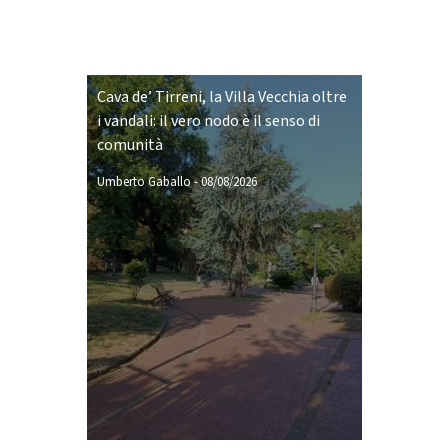
Cava de’ Tirreni, la Villa Vecchia oltre
i vandali: il vero nodo è il senso di
comunità
Umberto Gaballo
-
08/08/2026