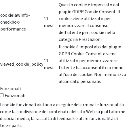
Questo cookie è impostato dal
plugin GDPR Cookie Consent. Il
cookielawinfo-
11
cookie viene utilizzato per
checkbox-
mesi
memorizzare il consenso
performance
dell'utente per i cookie nella
categoria Prestazioni
Il cookie è impostato dal plugin
GDPR Cookie Consent e viene
11
utilizzato per memorizzare se
viewed_cookie_policy
mesi
l'utente ha acconsentito o meno
all'uso dei cookie. Non memorizza
alcun dato personale.
Funzionali
Funzionali
I cookie funzionali aiutano a eseguire determinate funzionalità
come la condivisione del contenuto del sito Web su piattaforme
di social media, la raccolta di feedback e altre funzionalità di
terze parti.