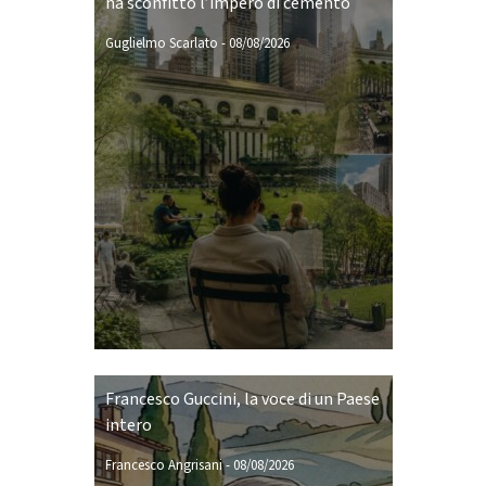
ha sconfitto l’impero di cemento
Guglielmo Scarlato
-
08/08/2026
Francesco Guccini, la voce di un Paese
intero
Francesco Angrisani
-
08/08/2026