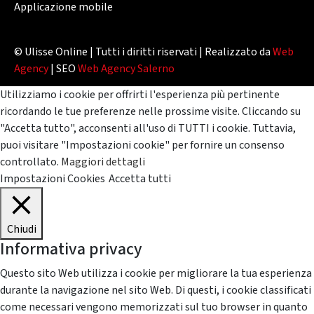
Applicazione mobile
© Ulisse Online | Tutti i diritti riservati | Realizzato da
Web
Agency
| SEO
Web Agency Salerno
Utilizziamo i cookie per offrirti l'esperienza più pertinente
ricordando le tue preferenze nelle prossime visite. Cliccando su
"Accetta tutto", acconsenti all'uso di TUTTI i cookie. Tuttavia,
puoi visitare "Impostazioni cookie" per fornire un consenso
controllato.
Maggiori dettagli
Impostazioni Cookies
Accetta tutti
Chiudi
Informativa privacy
Questo sito Web utilizza i cookie per migliorare la tua esperienza
durante la navigazione nel sito Web. Di questi, i cookie classificati
come necessari vengono memorizzati sul tuo browser in quanto