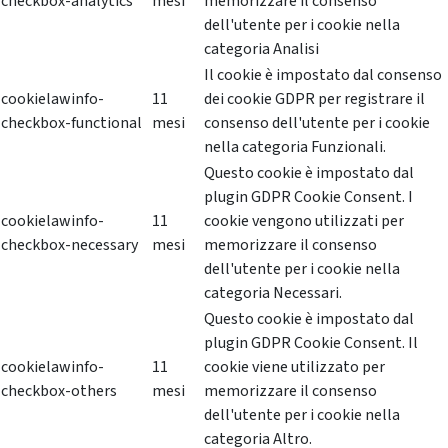
checkbox-analytics
mesi
memorizzare il consenso
dell'utente per i cookie nella
categoria Analisi
Il cookie è impostato dal consenso
cookielawinfo-
11
dei cookie GDPR per registrare il
checkbox-functional
mesi
consenso dell'utente per i cookie
nella categoria Funzionali.
Questo cookie è impostato dal
plugin GDPR Cookie Consent. I
cookielawinfo-
11
cookie vengono utilizzati per
checkbox-necessary
mesi
memorizzare il consenso
dell'utente per i cookie nella
categoria Necessari.
Questo cookie è impostato dal
plugin GDPR Cookie Consent. Il
cookielawinfo-
11
cookie viene utilizzato per
checkbox-others
mesi
memorizzare il consenso
dell'utente per i cookie nella
categoria Altro.