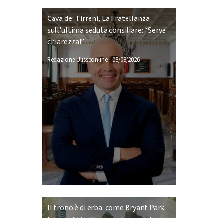
Cava de’ Tirreni, La Fratellanza
sull'ultima seduta consiliare: “Serve
chiarezza!”
Redazione Ulisseonline
-
08/08/2026
Il trono è di erba: come Bryant Park