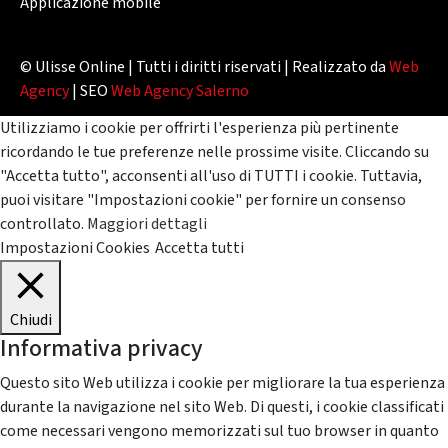
Applicazione mobile
© Ulisse Online | Tutti i diritti riservati | Realizzato da
Web
Agency
| SEO
Web Agency Salerno
Utilizziamo i cookie per offrirti l'esperienza più pertinente
ricordando le tue preferenze nelle prossime visite. Cliccando su
"Accetta tutto", acconsenti all'uso di TUTTI i cookie. Tuttavia,
puoi visitare "Impostazioni cookie" per fornire un consenso
controllato.
Maggiori dettagli
Impostazioni Cookies
Accetta tutti
Chiudi
Informativa privacy
Questo sito Web utilizza i cookie per migliorare la tua esperienza
durante la navigazione nel sito Web. Di questi, i cookie classificati
come necessari vengono memorizzati sul tuo browser in quanto