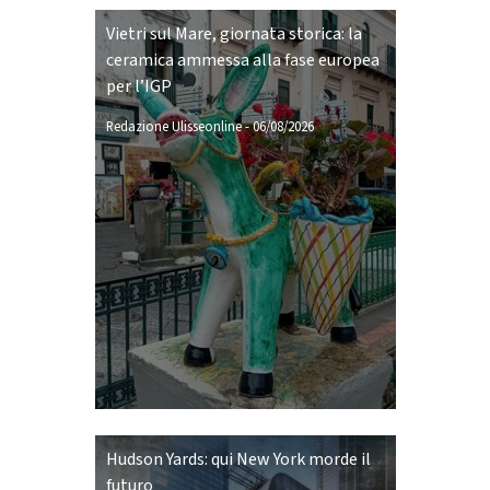
Vietri sul Mare, giornata storica: la
ceramica ammessa alla fase europea
per l’IGP
Redazione Ulisseonline
-
06/08/2026
Hudson Yards: qui New York morde il
futuro