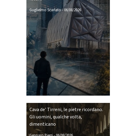
Guglielmo Scarlato
-
06/08/2026
Cava de' Tirreni, le pietre ricordano.
Gli uomini, qualche volta,
dimenticano
Gennaro Pierri
-
06/08/2026