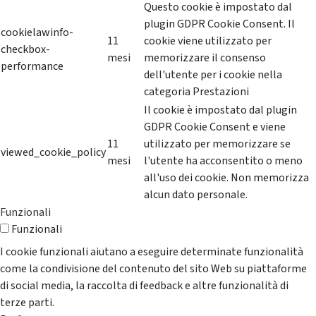
Questo cookie è impostato dal
plugin GDPR Cookie Consent. Il
cookielawinfo-
11
cookie viene utilizzato per
checkbox-
mesi
memorizzare il consenso
performance
dell'utente per i cookie nella
categoria Prestazioni
Il cookie è impostato dal plugin
GDPR Cookie Consent e viene
11
utilizzato per memorizzare se
viewed_cookie_policy
mesi
l'utente ha acconsentito o meno
all'uso dei cookie. Non memorizza
alcun dato personale.
Funzionali
Funzionali
I cookie funzionali aiutano a eseguire determinate funzionalità
come la condivisione del contenuto del sito Web su piattaforme
di social media, la raccolta di feedback e altre funzionalità di
terze parti.