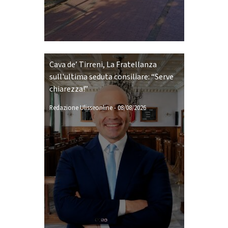
Cava de’ Tirreni, La Fratellanza
sull'ultima seduta consiliare: “Serve
chiarezza!”
Redazione Ulisseonline
-
08/08/2026