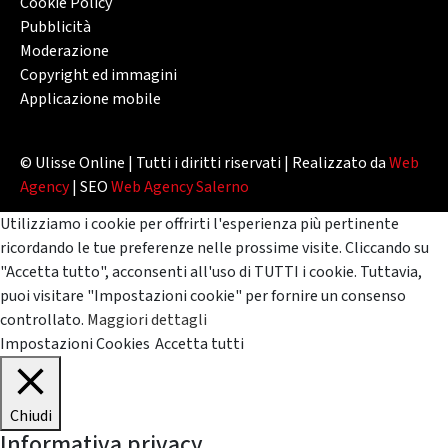
Cookie Policy
Pubblicità
Moderazione
Copyright ed immagini
Applicazione mobile
© Ulisse Online | Tutti i diritti riservati | Realizzato da
Web
Agency
| SEO
Web Agency Salerno
Utilizziamo i cookie per offrirti l'esperienza più pertinente
ricordando le tue preferenze nelle prossime visite. Cliccando su
"Accetta tutto", acconsenti all'uso di TUTTI i cookie. Tuttavia,
puoi visitare "Impostazioni cookie" per fornire un consenso
controllato.
Maggiori dettagli
Impostazioni Cookies
Accetta tutti
Chiudi
Informativa privacy