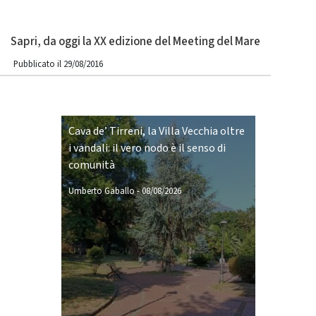
Sapri, da oggi la XX edizione del Meeting del Mare
Pubblicato il 29/08/2016
Cava de’ Tirreni, la Villa Vecchia oltre
i vandali: il vero nodo è il senso di
comunità
Umberto Gaballo
-
08/08/2026