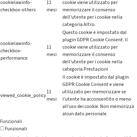
cookielawinfo-
11
cookie viene utilizzato per
checkbox-others
mesi
memorizzare il consenso
dell'utente per i cookie nella
categoria Altro.
Questo cookie è impostato dal
plugin GDPR Cookie Consent. Il
cookielawinfo-
11
cookie viene utilizzato per
checkbox-
mesi
memorizzare il consenso
performance
dell'utente per i cookie nella
categoria Prestazioni
Il cookie è impostato dal plugin
GDPR Cookie Consent e viene
11
utilizzato per memorizzare se
viewed_cookie_policy
mesi
l'utente ha acconsentito o meno
all'uso dei cookie. Non memorizza
alcun dato personale.
Funzionali
Funzionali