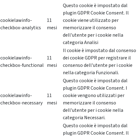
Questo cookie è impostato dal
plugin GDPR Cookie Consent. Il
cookielawinfo-
11
cookie viene utilizzato per
checkbox-analytics
mesi
memorizzare il consenso
dell'utente per i cookie nella
categoria Analisi
Il cookie è impostato dal consenso
cookielawinfo-
11
dei cookie GDPR per registrare il
checkbox-functional
mesi
consenso dell'utente per i cookie
nella categoria Funzionali.
Questo cookie è impostato dal
plugin GDPR Cookie Consent. I
cookielawinfo-
11
cookie vengono utilizzati per
checkbox-necessary
mesi
memorizzare il consenso
dell'utente per i cookie nella
categoria Necessari.
Questo cookie è impostato dal
plugin GDPR Cookie Consent. Il