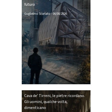
futuro
Guglielmo Scarlato
-
06/08/2026
Cava de' Tirreni, le pietre ricordano.
Gli uomini, qualche volta,
dimenticano