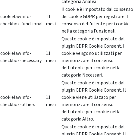
categoria Analisi
Il cookie è impostato dal consenso
cookielawinfo-
11
dei cookie GDPR per registrare il
checkbox-functional
mesi
consenso dell'utente per i cookie
nella categoria Funzionali.
Questo cookie è impostato dal
plugin GDPR Cookie Consent. I
cookielawinfo-
11
cookie vengono utilizzati per
checkbox-necessary
mesi
memorizzare il consenso
dell'utente per i cookie nella
categoria Necessari.
Questo cookie è impostato dal
plugin GDPR Cookie Consent. Il
cookielawinfo-
11
cookie viene utilizzato per
checkbox-others
mesi
memorizzare il consenso
dell'utente per i cookie nella
categoria Altro.
Questo cookie è impostato dal
plugin GDPR Cookie Consent. Il