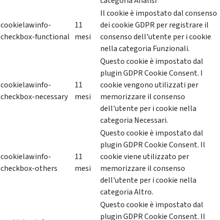
categoria Analisi
Il cookie è impostato dal consenso
cookielawinfo-
11
dei cookie GDPR per registrare il
checkbox-functional
mesi
consenso dell'utente per i cookie
nella categoria Funzionali.
Questo cookie è impostato dal
plugin GDPR Cookie Consent. I
cookielawinfo-
11
cookie vengono utilizzati per
checkbox-necessary
mesi
memorizzare il consenso
dell'utente per i cookie nella
categoria Necessari.
Questo cookie è impostato dal
plugin GDPR Cookie Consent. Il
cookielawinfo-
11
cookie viene utilizzato per
checkbox-others
mesi
memorizzare il consenso
dell'utente per i cookie nella
categoria Altro.
Questo cookie è impostato dal
plugin GDPR Cookie Consent. Il