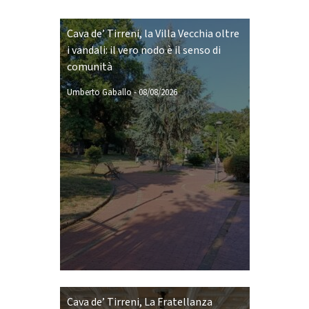
Cava de’ Tirreni, la Villa Vecchia oltre
i vandali: il vero nodo è il senso di
comunità
Umberto Gaballo
-
08/08/2026
Cava de’ Tirreni, La Fratellanza