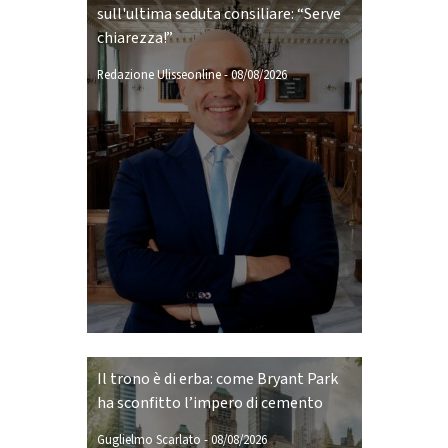
sull'ultima seduta consiliare: “Serve
chiarezza!”
Redazione Ulisseonline
-
08/08/2026
Il trono è di erba: come Bryant Park
ha sconfitto l’impero di cemento
Guglielmo Scarlato
-
08/08/2026