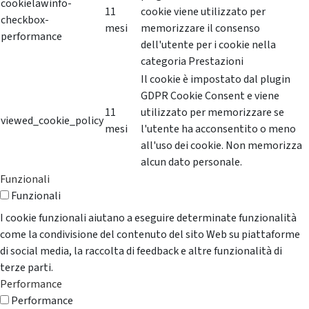
cookielawinfo-
11
cookie viene utilizzato per
checkbox-
mesi
memorizzare il consenso
performance
dell'utente per i cookie nella
categoria Prestazioni
Il cookie è impostato dal plugin
GDPR Cookie Consent e viene
11
utilizzato per memorizzare se
viewed_cookie_policy
mesi
l'utente ha acconsentito o meno
all'uso dei cookie. Non memorizza
alcun dato personale.
Funzionali
Funzionali
I cookie funzionali aiutano a eseguire determinate funzionalità
come la condivisione del contenuto del sito Web su piattaforme
di social media, la raccolta di feedback e altre funzionalità di
terze parti.
Performance
Performance