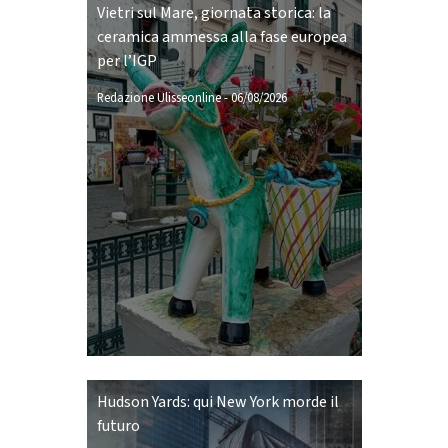
Vietri sul Mare, giornata storica: la
ceramica ammessa alla fase europea
per l’IGP
Redazione Ulisseonline
-
06/08/2026
Hudson Yards: qui New York morde il
futuro