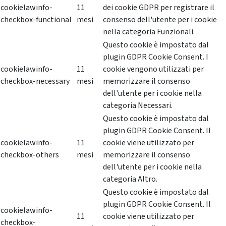
cookielawinfo-
11
dei cookie GDPR per registrare il
checkbox-functional
mesi
consenso dell'utente per i cookie
nella categoria Funzionali.
Questo cookie è impostato dal
plugin GDPR Cookie Consent. I
cookielawinfo-
11
cookie vengono utilizzati per
checkbox-necessary
mesi
memorizzare il consenso
dell'utente per i cookie nella
categoria Necessari.
Questo cookie è impostato dal
plugin GDPR Cookie Consent. Il
cookielawinfo-
11
cookie viene utilizzato per
checkbox-others
mesi
memorizzare il consenso
dell'utente per i cookie nella
categoria Altro.
Questo cookie è impostato dal
plugin GDPR Cookie Consent. Il
cookielawinfo-
11
cookie viene utilizzato per
checkbox-