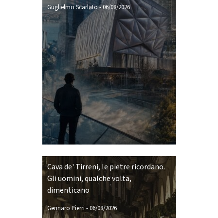
Guglielmo Scarlato
-
06/08/2026
Cava de' Tirreni, le pietre ricordano.
Gli uomini, qualche volta,
dimenticano
Gennaro Pierri
-
06/08/2026