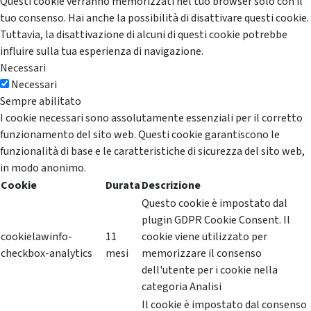
Questi cookie verranno memorizzati nel tuo browser solo con il
tuo consenso. Hai anche la possibilità di disattivare questi cookie.
Tuttavia, la disattivazione di alcuni di questi cookie potrebbe
influire sulla tua esperienza di navigazione.
Necessari
Necessari
Sempre abilitato
I cookie necessari sono assolutamente essenziali per il corretto
funzionamento del sito web. Questi cookie garantiscono le
funzionalità di base e le caratteristiche di sicurezza del sito web,
in modo anonimo.
Cookie
Durata
Descrizione
Questo cookie è impostato dal
plugin GDPR Cookie Consent. Il
cookielawinfo-
11
cookie viene utilizzato per
checkbox-analytics
mesi
memorizzare il consenso
dell'utente per i cookie nella
categoria Analisi
Il cookie è impostato dal consenso