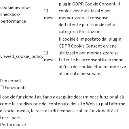
plugin GDPR Cookie Consent. Il
cookielawinfo-
11
cookie viene utilizzato per
checkbox-
mesi
memorizzare il consenso
performance
dell'utente per i cookie nella
categoria Prestazioni
Il cookie è impostato dal plugin
GDPR Cookie Consent e viene
11
utilizzato per memorizzare se
viewed_cookie_policy
mesi
l'utente ha acconsentito o meno
all'uso dei cookie. Non memorizza
alcun dato personale.
Funzionali
Funzionali
I cookie funzionali aiutano a eseguire determinate funzionalità
come la condivisione del contenuto del sito Web su piattaforme
di social media, la raccolta di feedback e altre funzionalità di
terze parti.
Performance