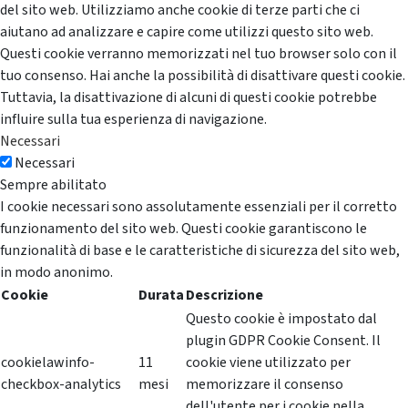
del sito web. Utilizziamo anche cookie di terze parti che ci
aiutano ad analizzare e capire come utilizzi questo sito web.
Questi cookie verranno memorizzati nel tuo browser solo con il
tuo consenso. Hai anche la possibilità di disattivare questi cookie.
Tuttavia, la disattivazione di alcuni di questi cookie potrebbe
influire sulla tua esperienza di navigazione.
Necessari
Necessari
Sempre abilitato
I cookie necessari sono assolutamente essenziali per il corretto
funzionamento del sito web. Questi cookie garantiscono le
funzionalità di base e le caratteristiche di sicurezza del sito web,
in modo anonimo.
Cookie
Durata
Descrizione
Questo cookie è impostato dal
plugin GDPR Cookie Consent. Il
cookielawinfo-
11
cookie viene utilizzato per
checkbox-analytics
mesi
memorizzare il consenso
dell'utente per i cookie nella