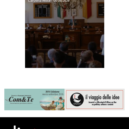
Carolina Milite
-
06/08/2026