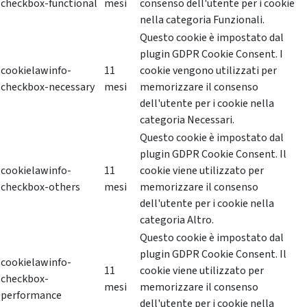
checkbox-functional
mesi
consenso dell'utente per i cookie
nella categoria Funzionali.
Questo cookie è impostato dal
plugin GDPR Cookie Consent. I
cookielawinfo-
11
cookie vengono utilizzati per
checkbox-necessary
mesi
memorizzare il consenso
dell'utente per i cookie nella
categoria Necessari.
Questo cookie è impostato dal
plugin GDPR Cookie Consent. Il
cookielawinfo-
11
cookie viene utilizzato per
checkbox-others
mesi
memorizzare il consenso
dell'utente per i cookie nella
categoria Altro.
Questo cookie è impostato dal
plugin GDPR Cookie Consent. Il
cookielawinfo-
11
cookie viene utilizzato per
checkbox-
mesi
memorizzare il consenso
performance
dell'utente per i cookie nella