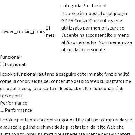
categoria Prestazioni
Il cookie è impostato dal plugin
GDPR Cookie Consent e viene
11
utilizzato per memorizzare se
viewed_cookie_policy
mesi
l'utente ha acconsentito o meno
all'uso dei cookie. Non memorizza
alcun dato personale.
Funzionali
Funzionali
I cookie funzionali aiutano a eseguire determinate funzionalità
come la condivisione del contenuto del sito Web su piattaforme
di social media, la raccolta di feedback e altre funzionalità di
terze parti.
Performance
Performance
I cookie per le prestazioni vengono utilizzati per comprendere e
analizzare gli indici chiave delle prestazioni del sito Web che
aiutano a fornire una migliore esperienza utente per i visitatori.