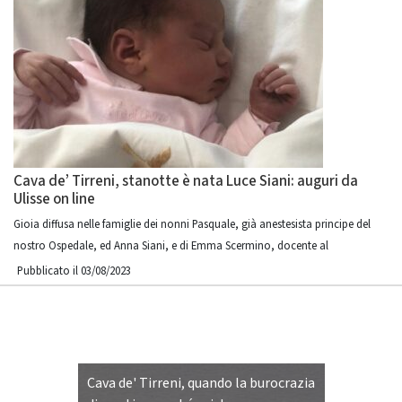
Cava de’ Tirreni, stanotte è nata Luce Siani: auguri da
Ulisse on line
Gioia diffusa nelle famiglie dei nonni Pasquale, già anestesista principe del
nostro Ospedale, ed Anna Siani, e di Emma Scermino, docente al
Pubblicato il 03/08/2023
Cava de' Tirreni, quando la burocrazia