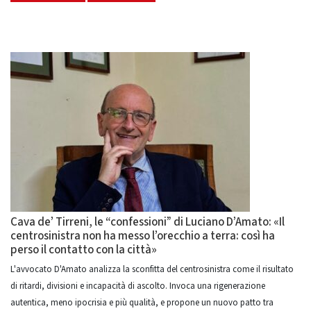
Cava de’ Tirreni, le “confessioni” di Luciano D’Amato: «Il
centrosinistra non ha messo l’orecchio a terra: così ha
perso il contatto con la città»
L'avvocato D'Amato analizza la sconfitta del centrosinistra come il risultato
di ritardi, divisioni e incapacità di ascolto. Invoca una rigenerazione
autentica, meno ipocrisia e più qualità, e propone un nuovo patto tra