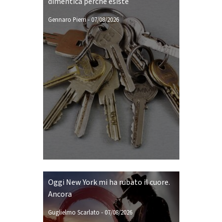
dimentica perché esiste
Gennaro Pierri
-
07/08/2026
Oggi New York mi ha rubato il cuore.
Ancora
Guglielmo Scarlato
-
07/08/2026