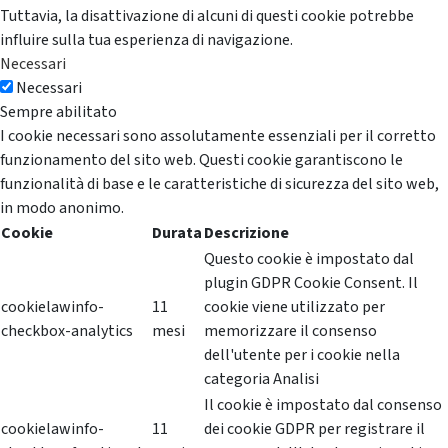
Tuttavia, la disattivazione di alcuni di questi cookie potrebbe
influire sulla tua esperienza di navigazione.
Necessari
Necessari
Sempre abilitato
I cookie necessari sono assolutamente essenziali per il corretto
funzionamento del sito web. Questi cookie garantiscono le
funzionalità di base e le caratteristiche di sicurezza del sito web,
in modo anonimo.
Cookie
Durata
Descrizione
Questo cookie è impostato dal
plugin GDPR Cookie Consent. Il
cookielawinfo-
11
cookie viene utilizzato per
checkbox-analytics
mesi
memorizzare il consenso
dell'utente per i cookie nella
categoria Analisi
Il cookie è impostato dal consenso
cookielawinfo-
11
dei cookie GDPR per registrare il