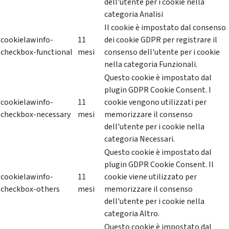
dell'utente per i cookie nella
categoria Analisi
Il cookie è impostato dal consenso
cookielawinfo-
11
dei cookie GDPR per registrare il
checkbox-functional
mesi
consenso dell'utente per i cookie
nella categoria Funzionali.
Questo cookie è impostato dal
plugin GDPR Cookie Consent. I
cookielawinfo-
11
cookie vengono utilizzati per
checkbox-necessary
mesi
memorizzare il consenso
dell'utente per i cookie nella
categoria Necessari.
Questo cookie è impostato dal
plugin GDPR Cookie Consent. Il
cookielawinfo-
11
cookie viene utilizzato per
checkbox-others
mesi
memorizzare il consenso
dell'utente per i cookie nella
categoria Altro.
Questo cookie è impostato dal