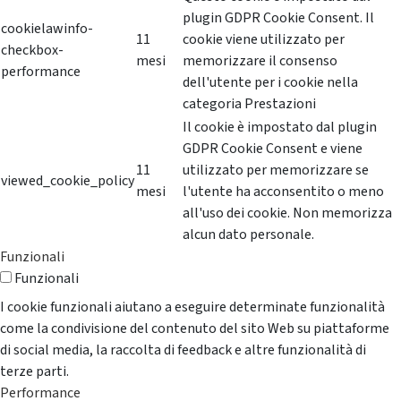
plugin GDPR Cookie Consent. Il
cookielawinfo-
11
cookie viene utilizzato per
checkbox-
mesi
memorizzare il consenso
performance
dell'utente per i cookie nella
categoria Prestazioni
Il cookie è impostato dal plugin
GDPR Cookie Consent e viene
11
utilizzato per memorizzare se
viewed_cookie_policy
mesi
l'utente ha acconsentito o meno
all'uso dei cookie. Non memorizza
alcun dato personale.
Funzionali
Funzionali
I cookie funzionali aiutano a eseguire determinate funzionalità
come la condivisione del contenuto del sito Web su piattaforme
di social media, la raccolta di feedback e altre funzionalità di
terze parti.
Performance