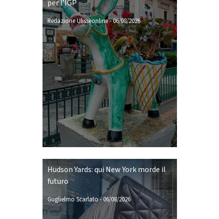
per l’IGP
Redazione Ulisseonline
-
06/08/2026
Hudson Yards: qui New York morde il
futuro
Guglielmo Scarlato
-
06/08/2026