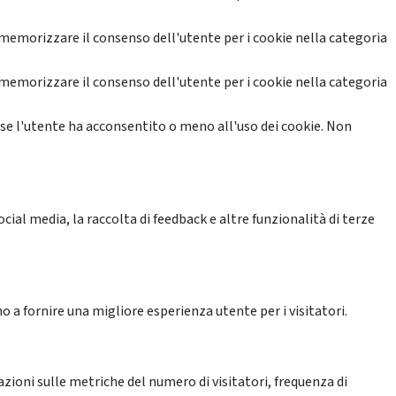
memorizzare il consenso dell'utente per i cookie nella categoria
memorizzare il consenso dell'utente per i cookie nella categoria
se l'utente ha acconsentito o meno all'uso dei cookie. Non
ial media, la raccolta di feedback e altre funzionalità di terze
o a fornire una migliore esperienza utente per i visitatori.
azioni sulle metriche del numero di visitatori, frequenza di