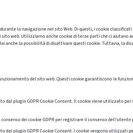
 durante la navigazione nel sito Web. Di questi, i cookie classifi
 sito web. Utilizziamo anche cookie di terze parti che ci aiutano a
anche la possibilità di disattivare questi cookie. Tuttavia, la disa
unzionamento del sito web. Questi cookie garantiscono le funzional
o dal plugin GDPR Cookie Consent. Il cookie viene utilizzato per 
 consenso dei cookie GDPR per registrare il consenso dell'utente p
o dal plugin GDPR Cookie Consent. I cookie vengono utilizzati pe