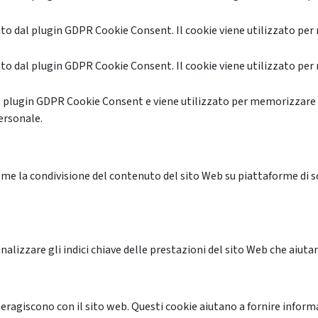
o dal plugin GDPR Cookie Consent. Il cookie viene utilizzato per 
o dal plugin GDPR Cookie Consent. Il cookie viene utilizzato per 
l plugin GDPR Cookie Consent e viene utilizzato per memorizzare 
ersonale.
me la condivisione del contenuto del sito Web su piattaforme di soc
alizzare gli indici chiave delle prestazioni del sito Web che aiutan
nteragiscono con il sito web. Questi cookie aiutano a fornire inform