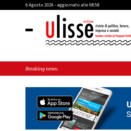
6 Agosto 2026 - aggiornato alle 08:58
Breaking news: