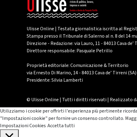
Ulisse Online | Testata giornalistica iscritta al Regis
Stampa presso il Tribunale di Salerno al n. 8 del 14 
Direzione - Redazione: via Lauro, 11 - 84013 Cava de’ T
Direttore responsabile: Pasquale Petrillo
Proprietà editoriale: Comunicazione & Territorio
via Ernesto Di Marino, 14 - 84013 Cava de’ Tirreni (SA)
Presidente: Silvia Lamberti
© Ulisse Online | Tutti i diritti riservati | Realizzato 
Utilizziamo i cookie per offrirti l'esperienza più pertinente ricord
"Impostazioni cookie" per fornire un consenso controllato.
Maggi
Impostazioni Cookies
Accetta tutti