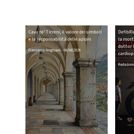
Cava de’ Tirreni, il valore dei simboli
DefibRid
e la responsabilità delle azioni
la morte
dottor 
Francesco Angrisani
-
06/08/2026
cardiop
Redazione