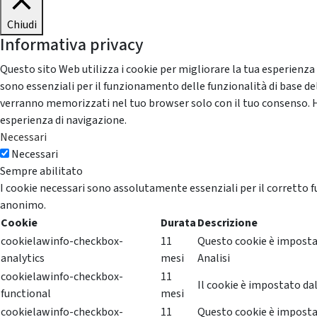
Chiudi
Informativa privacy
Questo sito Web utilizza i cookie per migliorare la tua esperienza
sono essenziali per il funzionamento delle funzionalità di base del
verranno memorizzati nel tuo browser solo con il tuo consenso. Hai 
esperienza di navigazione.
Necessari
Necessari
Sempre abilitato
I cookie necessari sono assolutamente essenziali per il corretto f
anonimo.
Cookie
Durata
Descrizione
cookielawinfo-checkbox-
11
Questo cookie è impostat
analytics
mesi
Analisi
cookielawinfo-checkbox-
11
Il cookie è impostato dal
functional
mesi
cookielawinfo-checkbox-
11
Questo cookie è impostat