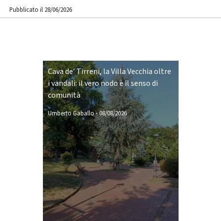
Pubblicato il 28/06/2026
Cava de’ Tirreni, la Villa Vecchia oltre
i vandali: il vero nodo è il senso di
comunità
Umberto Gaballo
-
08/08/2026