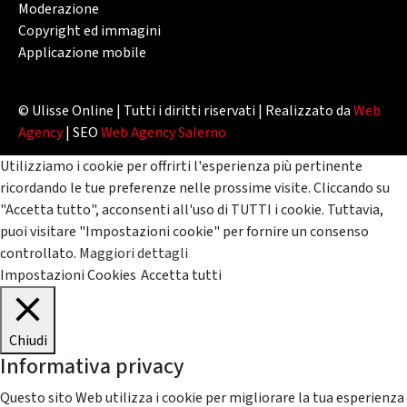
Moderazione
Copyright ed immagini
Applicazione mobile
© Ulisse Online | Tutti i diritti riservati | Realizzato da
Web
Agency
| SEO
Web Agency Salerno
Utilizziamo i cookie per offrirti l'esperienza più pertinente
ricordando le tue preferenze nelle prossime visite. Cliccando su
"Accetta tutto", acconsenti all'uso di TUTTI i cookie. Tuttavia,
puoi visitare "Impostazioni cookie" per fornire un consenso
controllato.
Maggiori dettagli
Impostazioni Cookies
Accetta tutti
Chiudi
Informativa privacy
Questo sito Web utilizza i cookie per migliorare la tua esperienza