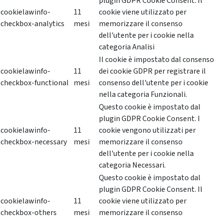
plugin GDPR Cookie Consent. Il
cookielawinfo-
11
cookie viene utilizzato per
checkbox-analytics
mesi
memorizzare il consenso
dell'utente per i cookie nella
categoria Analisi
Il cookie è impostato dal consenso
cookielawinfo-
11
dei cookie GDPR per registrare il
checkbox-functional
mesi
consenso dell'utente per i cookie
nella categoria Funzionali.
Questo cookie è impostato dal
plugin GDPR Cookie Consent. I
cookielawinfo-
11
cookie vengono utilizzati per
checkbox-necessary
mesi
memorizzare il consenso
dell'utente per i cookie nella
categoria Necessari.
Questo cookie è impostato dal
plugin GDPR Cookie Consent. Il
cookielawinfo-
11
cookie viene utilizzato per
checkbox-others
mesi
memorizzare il consenso