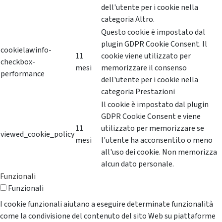
dell'utente per i cookie nella
categoria Altro.
Questo cookie è impostato dal
plugin GDPR Cookie Consent. Il
cookielawinfo-
11
cookie viene utilizzato per
checkbox-
mesi
memorizzare il consenso
performance
dell'utente per i cookie nella
categoria Prestazioni
Il cookie è impostato dal plugin
GDPR Cookie Consent e viene
11
utilizzato per memorizzare se
viewed_cookie_policy
mesi
l'utente ha acconsentito o meno
all'uso dei cookie. Non memorizza
alcun dato personale.
Funzionali
Funzionali
I cookie funzionali aiutano a eseguire determinate funzionalità
come la condivisione del contenuto del sito Web su piattaforme