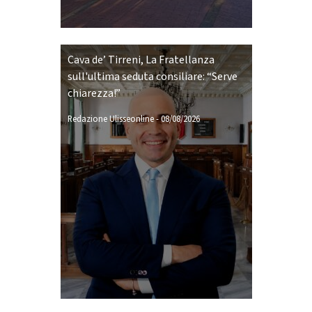
Cava de’ Tirreni, La Fratellanza
sull'ultima seduta consiliare: “Serve
chiarezza!”
Redazione Ulisseonline
-
08/08/2026