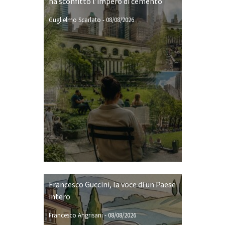
ha sconfitto l’impero di cemento
Guglielmo Scarlato
-
08/08/2026
Francesco Guccini, la voce di un Paese
intero
Francesco Angrisani
-
08/08/2026