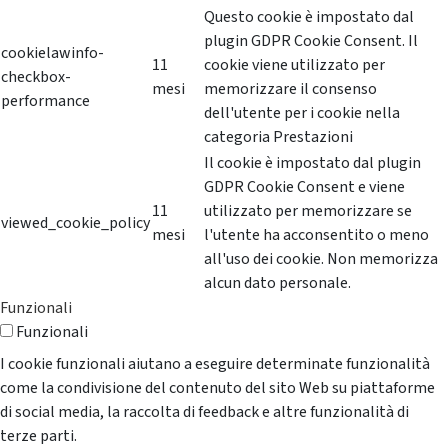
Questo cookie è impostato dal
plugin GDPR Cookie Consent. Il
cookielawinfo-
11
cookie viene utilizzato per
checkbox-
mesi
memorizzare il consenso
performance
dell'utente per i cookie nella
categoria Prestazioni
Il cookie è impostato dal plugin
GDPR Cookie Consent e viene
11
utilizzato per memorizzare se
viewed_cookie_policy
mesi
l'utente ha acconsentito o meno
all'uso dei cookie. Non memorizza
alcun dato personale.
Funzionali
Funzionali
I cookie funzionali aiutano a eseguire determinate funzionalità
come la condivisione del contenuto del sito Web su piattaforme
di social media, la raccolta di feedback e altre funzionalità di
terze parti.