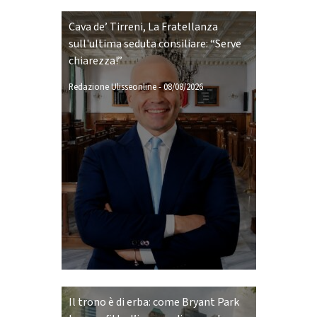
Cava de’ Tirreni, La Fratellanza
sull'ultima seduta consiliare: “Serve
chiarezza!”
Redazione Ulisseonline
-
08/08/2026
Il trono è di erba: come Bryant Park