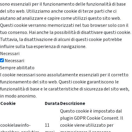
sono essenziali per il funzionamento delle funzionalità di base
del sito web. Utilizziamo anche cookie di terze parti che ci
aiutano ad analizzare e capire come utilizzi questo sito web.
Questi cookie verranno memorizzati nel tuo browser solo con il
tuo consenso. Hai anche la possibilità di disattivare questi cookie.
Tuttavia, la disattivazione di alcuni di questi cookie potrebbe
influire sulla tua esperienza di navigazione.
Necessari
Necessari
Sempre abilitato
I cookie necessari sono assolutamente essenziali per il corretto
funzionamento del sito web. Questi cookie garantiscono le
funzionalità di base e le caratteristiche di sicurezza del sito web,
in modo anonimo.
Cookie
Durata
Descrizione
Questo cookie è impostato dal
plugin GDPR Cookie Consent. Il
cookielawinfo-
11
cookie viene utilizzato per