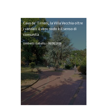
Cava de’ Tirreni, la Villa Vecchia oltre
i vandali: il vero nodo è il senso di
comunità
Umberto Gaballo
-
08/08/2026