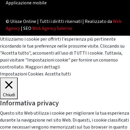
Applicazione mobile
© Ulisse Online | Tutti i diritti riservati | Realizzato da
Web
Agency
| SEO
Web Agency Salerno
Utilizziamo i cookie per offrirti l'esperienza più pertinente
ricordando le tue preferenze nelle prossime visite. Cliccando su
"Accetta tutto", acconsenti all'uso di TUTTI i cookie. Tuttavia,
puoi visitare "Impostazioni cookie" per fornire un consenso
controllato.
Maggiori dettagli
Impostazioni Cookies
Accetta tutti
Chiudi
Informativa privacy
Questo sito Web utilizza i cookie per migliorare la tua esperienza
durante la navigazione nel sito Web. Di questi, i cookie classificati
come necessari vengono memorizzati sul tuo browser in quanto