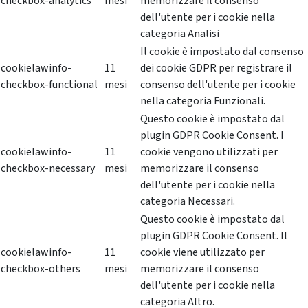
checkbox-analytics
mesi
memorizzare il consenso
dell'utente per i cookie nella
categoria Analisi
Il cookie è impostato dal consenso
cookielawinfo-
11
dei cookie GDPR per registrare il
checkbox-functional
mesi
consenso dell'utente per i cookie
nella categoria Funzionali.
Questo cookie è impostato dal
plugin GDPR Cookie Consent. I
cookielawinfo-
11
cookie vengono utilizzati per
checkbox-necessary
mesi
memorizzare il consenso
dell'utente per i cookie nella
categoria Necessari.
Questo cookie è impostato dal
plugin GDPR Cookie Consent. Il
cookielawinfo-
11
cookie viene utilizzato per
checkbox-others
mesi
memorizzare il consenso
dell'utente per i cookie nella
categoria Altro.