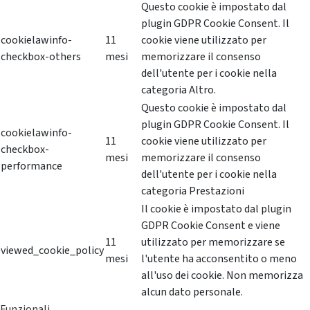
Questo cookie è impostato dal
plugin GDPR Cookie Consent. Il
cookielawinfo-
11
cookie viene utilizzato per
checkbox-others
mesi
memorizzare il consenso
dell'utente per i cookie nella
categoria Altro.
Questo cookie è impostato dal
plugin GDPR Cookie Consent. Il
cookielawinfo-
11
cookie viene utilizzato per
checkbox-
mesi
memorizzare il consenso
performance
dell'utente per i cookie nella
categoria Prestazioni
Il cookie è impostato dal plugin
GDPR Cookie Consent e viene
11
utilizzato per memorizzare se
viewed_cookie_policy
mesi
l'utente ha acconsentito o meno
all'uso dei cookie. Non memorizza
alcun dato personale.
Funzionali