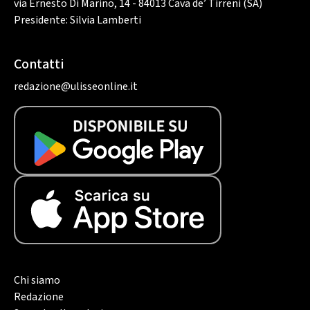
via Ernesto Di Marino, 14 - 84013 Cava de’ Tirreni (SA)
Presidente: Silvia Lamberti
Contatti
redazione@ulisseonline.it
Chi siamo
Redazione