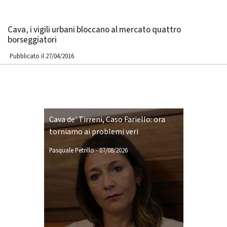
Cava, i vigili urbani bloccano al mercato quattro
borseggiatori
Pubblicato il 27/04/2016
Cava de' Tirreni, Caso Fariello: ora
torniamo ai problemi veri
Pasquale Petrillo
-
07/08/2026