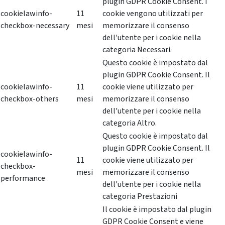
plugin GDPR Cookie Consent. I
cookielawinfo-
11
cookie vengono utilizzati per
checkbox-necessary
mesi
memorizzare il consenso
dell'utente per i cookie nella
categoria Necessari.
Questo cookie è impostato dal
plugin GDPR Cookie Consent. Il
cookielawinfo-
11
cookie viene utilizzato per
checkbox-others
mesi
memorizzare il consenso
dell'utente per i cookie nella
categoria Altro.
Questo cookie è impostato dal
plugin GDPR Cookie Consent. Il
cookielawinfo-
11
cookie viene utilizzato per
checkbox-
mesi
memorizzare il consenso
performance
dell'utente per i cookie nella
categoria Prestazioni
Il cookie è impostato dal plugin
GDPR Cookie Consent e viene