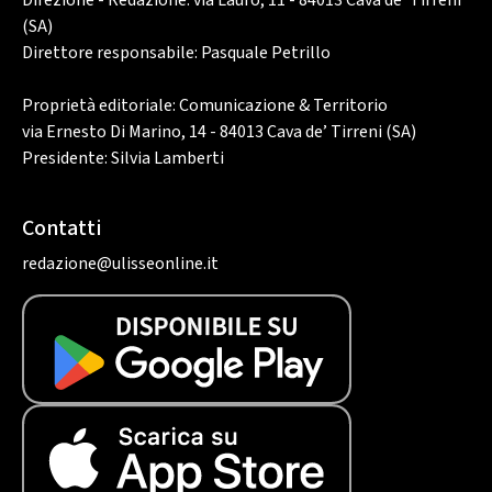
Direzione - Redazione: via Lauro, 11 - 84013 Cava de’ Tirreni
(SA)
Direttore responsabile: Pasquale Petrillo
Proprietà editoriale: Comunicazione & Territorio
via Ernesto Di Marino, 14 - 84013 Cava de’ Tirreni (SA)
Presidente: Silvia Lamberti
Contatti
redazione@ulisseonline.it