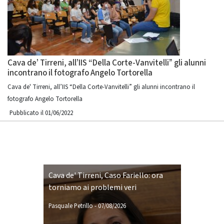
Cava de’ Tirreni, all’IIS “Della Corte-Vanvitelli” gli alunni
incontrano il fotografo Angelo Tortorella
Cava de' Tirreni, all’IIS “Della Corte-Vanvitelli” gli alunni incontrano il
fotografo Angelo Tortorella
Pubblicato il 01/06/2022
Cava de' Tirreni, Caso Fariello: ora
torniamo ai problemi veri
Pasquale Petrillo
-
07/08/2026