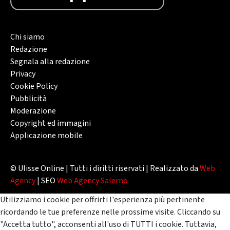
Chi siamo
Redazione
Segnala alla redazione
Privacy
Cookie Policy
Pubblicità
Moderazione
Copyright ed immagini
Applicazione mobile
© Ulisse Online | Tutti i diritti riservati | Realizzato da
Web
Agency
| SEO
Web Agency Salerno
Utilizziamo i cookie per offrirti l'esperienza più pertinente
ricordando le tue preferenze nelle prossime visite. Cliccando su
"Accetta tutto", acconsenti all'uso di TUTTI i cookie. Tuttavia,