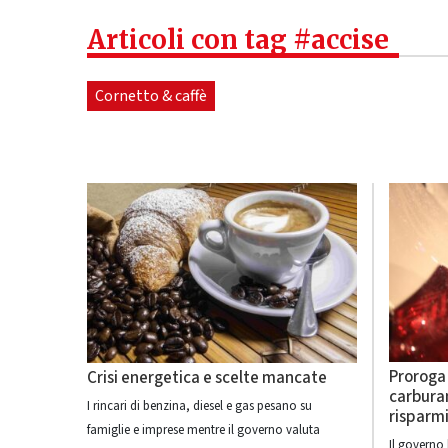
Articoli con tag #accise
Cornetto & caffè
Proroga 
Crisi energetica e scelte mancate
carburan
I rincari di benzina, diesel e gas pesano su
risparmi
famiglie e imprese mentre il governo valuta
Il governo 