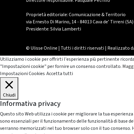
Direttore responsabile: Pasquale Petrillo
Proprietà editoriale: Comunicazione & Territorio
via Ernesto Di Marino, 14 - 84013 Cava de’ Tirreni (SA)
Presidente: Silvia Lamberti
© Ulisse Online | Tutti i diritti riservati | Realizzato 
Utilizziamo i cookie per offrirti l'esperienza più pertinente ricord
"Impostazioni cookie" per fornire un consenso controllato.
Maggi
Impostazioni Cookies
Accetta tutti
Chiudi
Informativa privacy
Questo sito Web utilizza i cookie per migliorare la tua esperienza
sono essenziali per il funzionamento delle funzionalità di base del
verranno memorizzati nel tuo browser solo con il tuo consenso. Hai 