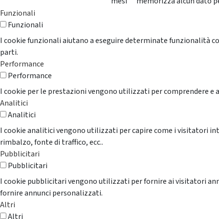
mesi
memorizza alcun dato p
Funzionali
Funzionali
I cookie funzionali aiutano a eseguire determinate funzionalità co
parti.
Performance
Performance
I cookie per le prestazioni vengono utilizzati per comprendere e an
Analitici
Analitici
I cookie analitici vengono utilizzati per capire come i visitatori i
rimbalzo, fonte di traffico, ecc..
Pubblicitari
Pubblicitari
I cookie pubblicitari vengono utilizzati per fornire ai visitatori 
fornire annunci personalizzati.
Altri
Altri