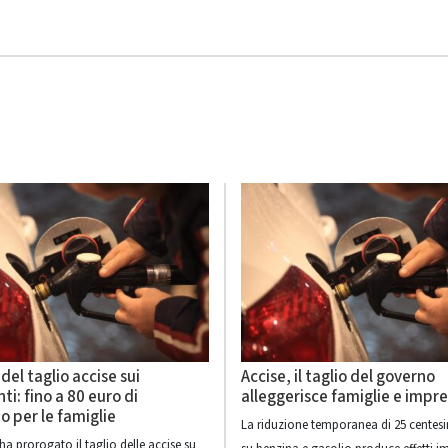
del taglio accise sui
Accise, il taglio del governo
ti: fino a 80 euro di
alleggerisce famiglie e impr
o per le famiglie
La riduzione temporanea di 25 centesim
ha prorogato il taglio delle accise su