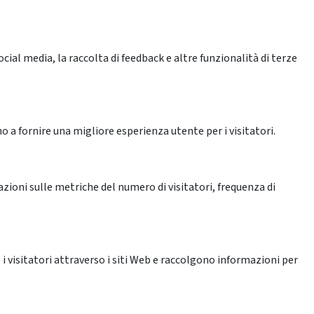
ial media, la raccolta di feedback e altre funzionalità di terze
o a fornire una migliore esperienza utente per i visitatori.
azioni sulle metriche del numero di visitatori, frequenza di
 i visitatori attraverso i siti Web e raccolgono informazioni per