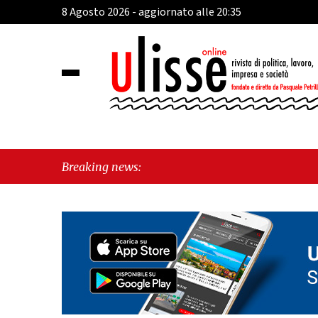
8 Agosto 2026 - aggiornato alle 20:35
Breaking news: