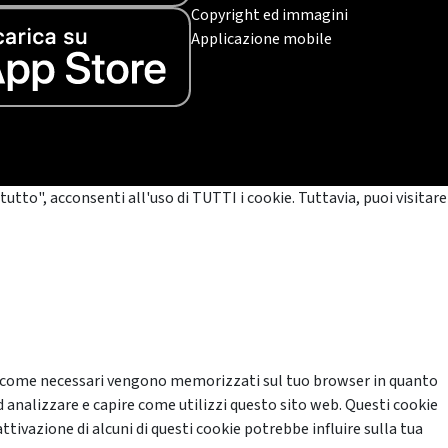
Copyright ed immagini
Applicazione mobile
tutto", acconsenti all'uso di TUTTI i cookie. Tuttavia, puoi visitare
cati come necessari vengono memorizzati sul tuo browser in quanto
d analizzare e capire come utilizzi questo sito web. Questi cookie
ttivazione di alcuni di questi cookie potrebbe influire sulla tua