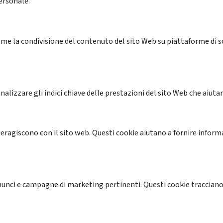
ersonale.
me la condivisione del contenuto del sito Web su piattaforme di soc
alizzare gli indici chiave delle prestazioni del sito Web che aiutan
nteragiscono con il sito web. Questi cookie aiutano a fornire inform
annunci e campagne di marketing pertinenti. Questi cookie tracciano