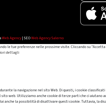
da
Web Agency
| SEO
Web Agency Salerno
ando le tue preferenze nelle prossime visite. Cliccando su "Accetta 
ori dettagli
 durante la navigazione nel sito Web. Di questi, i cookie classifi
 sito web. Utilizziamo anche cookie di terze parti che ci aiutano a
anche la possibilità di disattivare questi cookie. Tuttavia, la disa