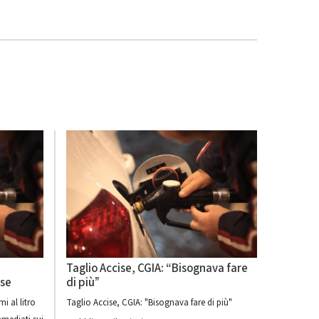
Taglio Accise, CGIA: “Bisognava fare
ese
di più”
i al litro
Taglio Accise, CGIA: "Bisognava fare di più"