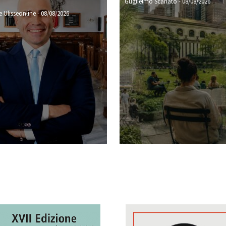
Guglielmo Scarlato
-
08/08/2026
 Ulisseonline
-
08/08/2026