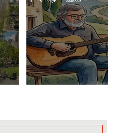
Francesco Angrisani
-
08/08/2026