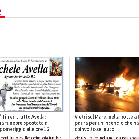
2
 Tirreni, lutto Avella:
Vietri sul Mare, nella notte a
ia funebre spostata a
paura per un incendio che ha
pomeriggio alle ore 16
coinvolto sei auto
rreni, lutto Avella: cerimonia funebre
Vietri sul Mare, nella notte a Raito pau