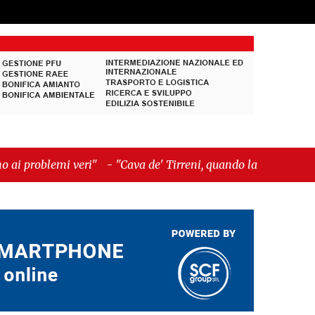
-
"Cava de' Tirreni, quando la burocrazia dimentica