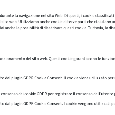
 durante la navigazione nel sito Web. Di questi, i cookie classifi
 sito web. Utilizziamo anche cookie di terze parti che ci aiutano a
anche la possibilità di disattivare questi cookie. Tuttavia, la disa
unzionamento del sito web. Questi cookie garantiscono le funzional
o dal plugin GDPR Cookie Consent. Il cookie viene utilizzato per 
 consenso dei cookie GDPR per registrare il consenso dell'utente p
o dal plugin GDPR Cookie Consent. I cookie vengono utilizzati pe