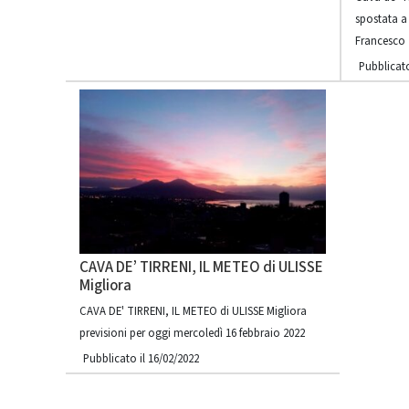
spostata a
Francesco
Pubblicato
CAVA DE’ TIRRENI, IL METEO di ULISSE
Migliora
CAVA DE' TIRRENI, IL METEO di ULISSE Migliora
previsioni per oggi mercoledì 16 febbraio 2022
Pubblicato il 16/02/2022