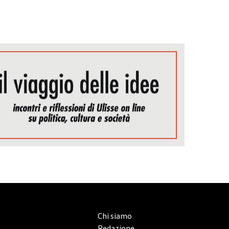
Chi siamo
Redazione