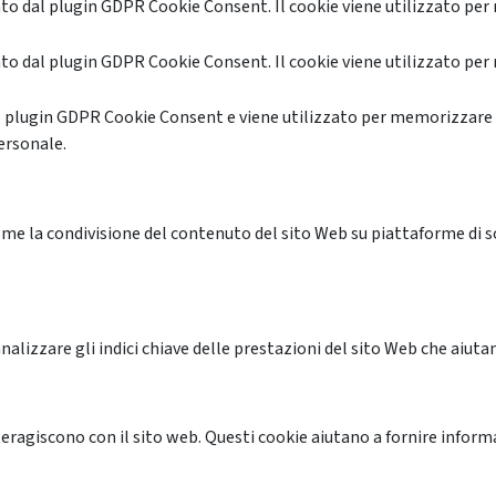
o dal plugin GDPR Cookie Consent. Il cookie viene utilizzato per 
o dal plugin GDPR Cookie Consent. Il cookie viene utilizzato per 
l plugin GDPR Cookie Consent e viene utilizzato per memorizzare 
ersonale.
me la condivisione del contenuto del sito Web su piattaforme di soc
alizzare gli indici chiave delle prestazioni del sito Web che aiutan
nteragiscono con il sito web. Questi cookie aiutano a fornire inform