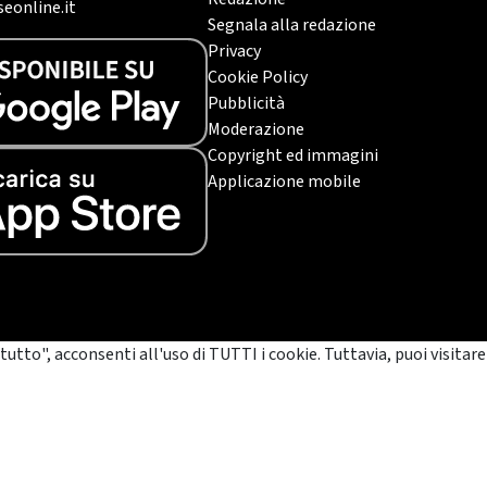
eonline.it
Segnala alla redazione
Privacy
Cookie Policy
Pubblicità
Moderazione
Copyright ed immagini
Applicazione mobile
tutto", acconsenti all'uso di TUTTI i cookie. Tuttavia, puoi visitare