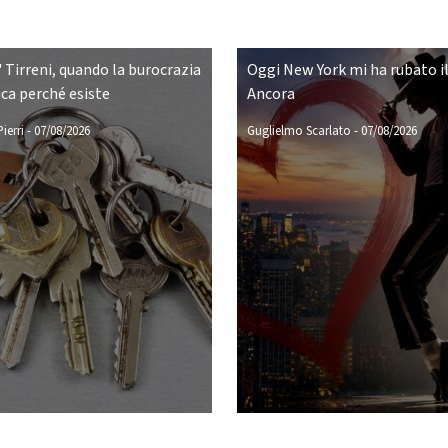
 Tirreni, quando la burocrazia
Oggi New York mi ha rubato il
ca perché esiste
Ancora
ierri
-
07/08/2026
Guglielmo Scarlato
-
07/08/2026