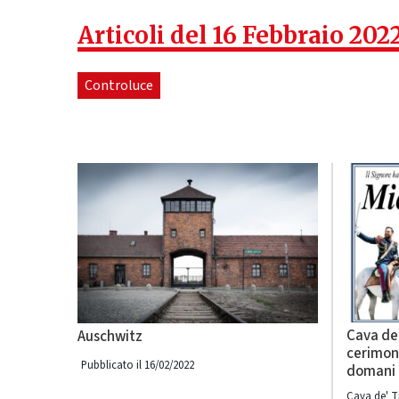
Articoli del 16 Febbraio 202
Controluce
Cava de’
Auschwitz
cerimon
Pubblicato il 16/02/2022
domani 
Cava de' Ti