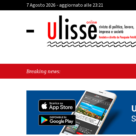
7 Agosto 2026 - aggiornato alle 23:21
"C
Breaking news:
pe