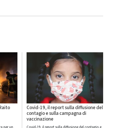
 Raito
Covid-19, il report sulla diffusione del
contagio e sulla campagna di
vaccinazione
ra per un
Covid-19, il report sulla diffusione del contagio e