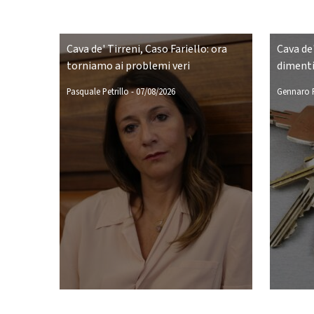
Cava de' Tirreni, Caso Fariello: ora
Cava de'
torniamo ai problemi veri
dimenti
Pasquale Petrillo
-
07/08/2026
Gennaro P