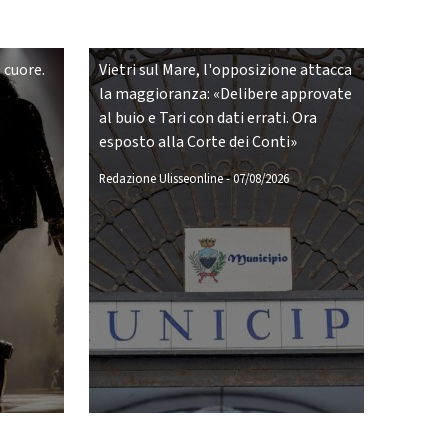
 cuore.
Vietri sul Mare, l'opposizione attacca
la maggioranza: «Delibere approvate
al buio e Tari con dati errati. Ora
esposto alla Corte dei Conti»
Redazione Ulisseonline
-
07/08/2026