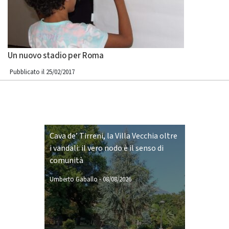
Un nuovo stadio per Roma
Pubblicato il 25/02/2017
Cava de’ Tirreni, la Villa Vecchia oltre
i vandali: il vero nodo è il senso di
comunità
Umberto Gaballo
-
08/08/2026