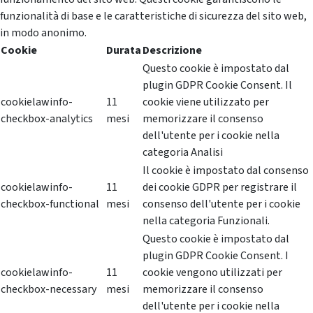
funzionalità di base e le caratteristiche di sicurezza del sito web,
in modo anonimo.
Cookie
Durata
Descrizione
Questo cookie è impostato dal
plugin GDPR Cookie Consent. Il
cookielawinfo-
11
cookie viene utilizzato per
checkbox-analytics
mesi
memorizzare il consenso
dell'utente per i cookie nella
categoria Analisi
Il cookie è impostato dal consenso
cookielawinfo-
11
dei cookie GDPR per registrare il
checkbox-functional
mesi
consenso dell'utente per i cookie
nella categoria Funzionali.
Questo cookie è impostato dal
plugin GDPR Cookie Consent. I
cookielawinfo-
11
cookie vengono utilizzati per
checkbox-necessary
mesi
memorizzare il consenso
dell'utente per i cookie nella