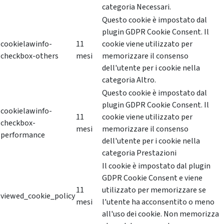
categoria Necessari.
Questo cookie è impostato dal
plugin GDPR Cookie Consent. Il
cookielawinfo-
11
cookie viene utilizzato per
checkbox-others
mesi
memorizzare il consenso
dell'utente per i cookie nella
categoria Altro.
Questo cookie è impostato dal
plugin GDPR Cookie Consent. Il
cookielawinfo-
11
cookie viene utilizzato per
checkbox-
mesi
memorizzare il consenso
performance
dell'utente per i cookie nella
categoria Prestazioni
Il cookie è impostato dal plugin
GDPR Cookie Consent e viene
11
utilizzato per memorizzare se
viewed_cookie_policy
mesi
l'utente ha acconsentito o meno
all'uso dei cookie. Non memorizza