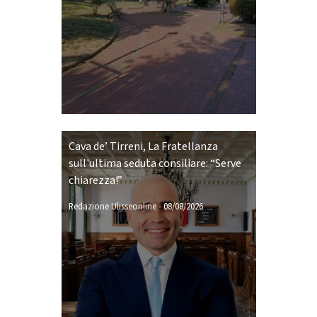
Cava de’ Tirreni, La Fratellanza
sull'ultima seduta consiliare: “Serve
chiarezza!”
Redazione Ulisseonline
-
08/08/2026