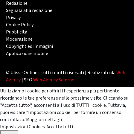
Redazione
Segnala alla redazione
Privacy
Cookie Policy
Pubblicità
Moderazione
Copyright ed immagini
Applicazione mobile
© Ulisse Online | Tutti i diritti riservati | Realizzato da
Web
Agency
| SEO
Web Agency Salerno
Utilizziamo i cookie per offrirti l'esperienza più pertinente
ricordando le tue preferenze nelle prossime visite. Cliccando su
"Accetta tutto", acconsenti all'uso di TUTTI i cookie. Tuttavia,
puoi visitare "Impostazioni cookie" per fornire un consenso
controllato.
Maggiori dettagli
Impostazioni Cookies
Accetta tutti