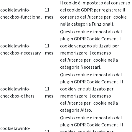
Il cookie è impostato dal consenso
cookielawinfo-
11
dei cookie GDPR per registrare il
checkbox-functional
mesi
consenso dell'utente per i cookie
nella categoria Funzionali.
Questo cookie è impostato dal
plugin GDPR Cookie Consent. I
cookielawinfo-
11
cookie vengono utilizzati per
checkbox-necessary
mesi
memorizzare il consenso
dell'utente per i cookie nella
categoria Necessari.
Questo cookie è impostato dal
plugin GDPR Cookie Consent. Il
cookielawinfo-
11
cookie viene utilizzato per
checkbox-others
mesi
memorizzare il consenso
dell'utente per i cookie nella
categoria Altro.
Questo cookie è impostato dal
plugin GDPR Cookie Consent. Il
cookielawinfo-