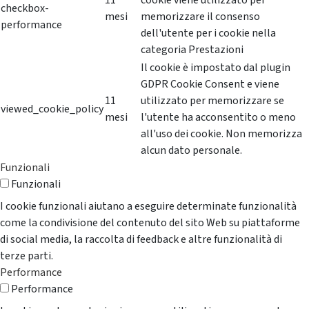
11
cookie viene utilizzato per
checkbox-
mesi
memorizzare il consenso
performance
dell'utente per i cookie nella
categoria Prestazioni
Il cookie è impostato dal plugin
GDPR Cookie Consent e viene
11
utilizzato per memorizzare se
viewed_cookie_policy
mesi
l'utente ha acconsentito o meno
all'uso dei cookie. Non memorizza
alcun dato personale.
Funzionali
Funzionali
I cookie funzionali aiutano a eseguire determinate funzionalità
come la condivisione del contenuto del sito Web su piattaforme
di social media, la raccolta di feedback e altre funzionalità di
terze parti.
Performance
Performance