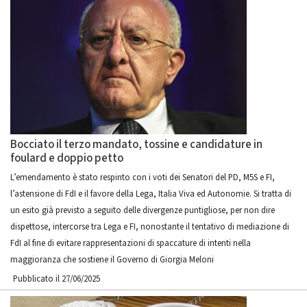
Bocciato il terzo mandato, tossine e candidature in
foulard e doppio petto
L’emendamento è stato respinto con i voti dei Senatori del PD, M5S e FI,
l’astensione di FdI e il favore della Lega, Italia Viva ed Autonomie. Si tratta di
un esito già previsto a seguito delle divergenze puntigliose, per non dire
dispettose, intercorse tra Lega e FI, nonostante il tentativo di mediazione di
FdI al fine di evitare rappresentazioni di spaccature di intenti nella
maggioranza che sostiene il Governo di Giorgia Meloni
Pubblicato il 27/06/2025