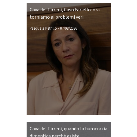
Cava de' Tirreni, Caso Fariello: ora
torniamo ai problemi veri
Pasquale Petrillo
-
07/08/2026
Cava de' Tirreni, quando la burocrazia
dimentica perché esiste