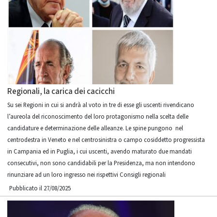
Regionali, la carica dei cacicchi
Su sei Regioni in cui si andrà al voto in tre di esse gli uscenti rivendicano
l’aureola del riconoscimento del loro protagonismo nella scelta delle
candidature e determinazione delle alleanze. Le spine pungono nel
centrodestra in Veneto e nel centrosinistra o campo cosiddetto progressista
in Campania ed in Puglia, i cui uscenti, avendo maturato due mandati
consecutivi, non sono candidabili per la Presidenza, ma non intendono
rinunziare ad un loro ingresso nei rispettivi Consigli regionali
Pubblicato il 27/08/2025