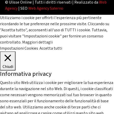
© Ulisse Online | Tutti i diritti riservati | Realizzato da
Web
Agency
| SEO
Web Agency Salerno
Utilizziamo i cookie per offrirti l'esperienza più pertinente
ricordando le tue preferenze nelle prossime visite. Cliccando su
"Accetta tutto", acconsenti all'uso di TUTTI i cookie. Tuttavia,
puoi visitare "Impostazioni cookie" per fornire un consenso
controllato.
Maggiori dettagli
Impostazioni Cookies
Accetta tutti
Chiudi
Informativa privacy
Questo sito Web utilizza i cookie per migliorare la tua esperienza
durante la navigazione nel sito Web. Di questi, i cookie classificati
come necessari vengono memorizzati sul tuo browser in quanto
sono essenziali per il funzionamento delle funzionalità di base
del sito web. Utilizziamo anche cookie di terze parti che ci
aiutano ad analizzare e capire come utilizzi questo sito web.