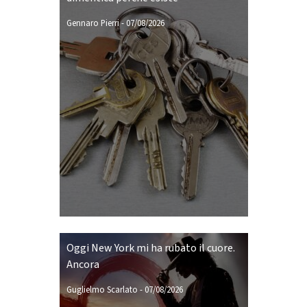
Gennaro Pierri
-
07/08/2026
Oggi New York mi ha rubato il cuore.
Ancora
Guglielmo Scarlato
-
07/08/2026