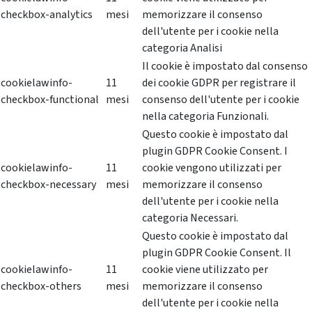
checkbox-analytics
mesi
memorizzare il consenso
dell'utente per i cookie nella
categoria Analisi
Il cookie è impostato dal consenso
cookielawinfo-
11
dei cookie GDPR per registrare il
checkbox-functional
mesi
consenso dell'utente per i cookie
nella categoria Funzionali.
Questo cookie è impostato dal
plugin GDPR Cookie Consent. I
cookielawinfo-
11
cookie vengono utilizzati per
checkbox-necessary
mesi
memorizzare il consenso
dell'utente per i cookie nella
categoria Necessari.
Questo cookie è impostato dal
plugin GDPR Cookie Consent. Il
cookielawinfo-
11
cookie viene utilizzato per
checkbox-others
mesi
memorizzare il consenso
dell'utente per i cookie nella