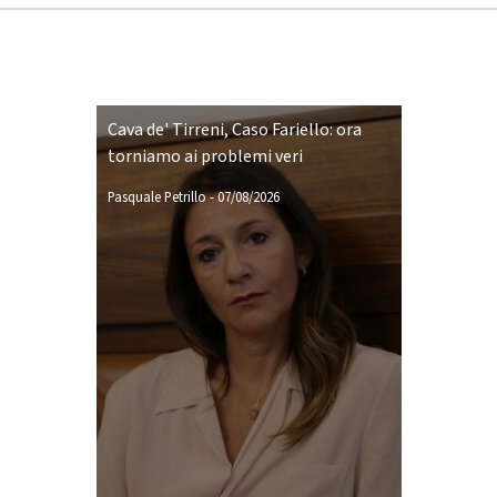
Cava de' Tirreni, Caso Fariello: ora
torniamo ai problemi veri
Pasquale Petrillo
-
07/08/2026