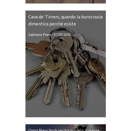
Cava de' Tirreni, quando la burocrazia
dimentica perché esiste
Gennaro Pierri
-
07/08/2026
Oggi New York mi ha rubato il cuore.