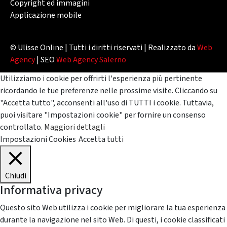
Copyright ed immagini
Applicazione mobile
© Ulisse Online | Tutti i diritti riservati | Realizzato da
Web
Agency
| SEO
Web Agency Salerno
Utilizziamo i cookie per offrirti l'esperienza più pertinente
ricordando le tue preferenze nelle prossime visite. Cliccando su
"Accetta tutto", acconsenti all'uso di TUTTI i cookie. Tuttavia,
puoi visitare "Impostazioni cookie" per fornire un consenso
controllato.
Maggiori dettagli
Impostazioni Cookies
Accetta tutti
Chiudi
Informativa privacy
Questo sito Web utilizza i cookie per migliorare la tua esperienza
durante la navigazione nel sito Web. Di questi, i cookie classificati