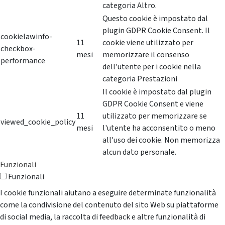
categoria Altro.
Questo cookie è impostato dal
plugin GDPR Cookie Consent. Il
cookielawinfo-
11
cookie viene utilizzato per
checkbox-
mesi
memorizzare il consenso
performance
dell'utente per i cookie nella
categoria Prestazioni
Il cookie è impostato dal plugin
GDPR Cookie Consent e viene
11
utilizzato per memorizzare se
viewed_cookie_policy
mesi
l'utente ha acconsentito o meno
all'uso dei cookie. Non memorizza
alcun dato personale.
Funzionali
Funzionali
I cookie funzionali aiutano a eseguire determinate funzionalità
come la condivisione del contenuto del sito Web su piattaforme
di social media, la raccolta di feedback e altre funzionalità di