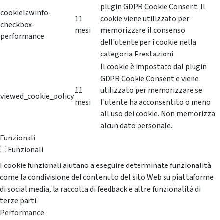
plugin GDPR Cookie Consent. Il
cookielawinfo-
11
cookie viene utilizzato per
checkbox-
mesi
memorizzare il consenso
performance
dell'utente per i cookie nella
categoria Prestazioni
Il cookie è impostato dal plugin
GDPR Cookie Consent e viene
11
utilizzato per memorizzare se
viewed_cookie_policy
mesi
l'utente ha acconsentito o meno
all'uso dei cookie. Non memorizza
alcun dato personale.
Funzionali
Funzionali
I cookie funzionali aiutano a eseguire determinate funzionalità
come la condivisione del contenuto del sito Web su piattaforme
di social media, la raccolta di feedback e altre funzionalità di
terze parti.
Performance