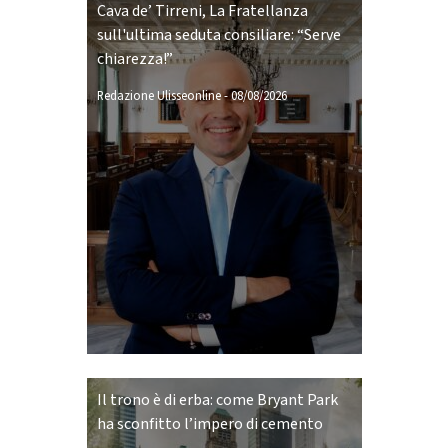
Cava de’ Tirreni, La Fratellanza
sull'ultima seduta consiliare: “Serve
chiarezza!”
Redazione Ulisseonline
-
08/08/2026
Il trono è di erba: come Bryant Park
ha sconfitto l’impero di cemento