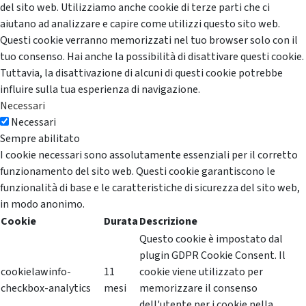
del sito web. Utilizziamo anche cookie di terze parti che ci
aiutano ad analizzare e capire come utilizzi questo sito web.
Questi cookie verranno memorizzati nel tuo browser solo con il
tuo consenso. Hai anche la possibilità di disattivare questi cookie.
Tuttavia, la disattivazione di alcuni di questi cookie potrebbe
influire sulla tua esperienza di navigazione.
Necessari
Necessari
Sempre abilitato
I cookie necessari sono assolutamente essenziali per il corretto
funzionamento del sito web. Questi cookie garantiscono le
funzionalità di base e le caratteristiche di sicurezza del sito web,
in modo anonimo.
Cookie
Durata
Descrizione
Questo cookie è impostato dal
plugin GDPR Cookie Consent. Il
cookielawinfo-
11
cookie viene utilizzato per
checkbox-analytics
mesi
memorizzare il consenso
dell'utente per i cookie nella