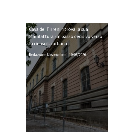
Cava de' Tirreni ritrova la sua
Manifattura: un passo decisivo verso
la rinascita urbana
Redazione Ulisseonline
-
10/08/2026