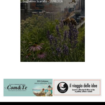
Guglielmo Scarlato
-
10/08/2026