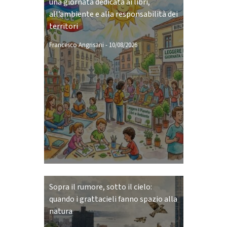
una giornata dedicata ai libri,
all’ambiente e alla responsabilità dei
territori
Francesco Angrisani
-
10/08/2026
Sopra il rumore, sotto il cielo:
quando i grattacieli fanno spazio alla
natura