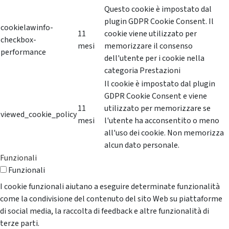
Questo cookie è impostato dal
plugin GDPR Cookie Consent. Il
cookielawinfo-
11
cookie viene utilizzato per
checkbox-
mesi
memorizzare il consenso
performance
dell'utente per i cookie nella
categoria Prestazioni
Il cookie è impostato dal plugin
GDPR Cookie Consent e viene
11
utilizzato per memorizzare se
viewed_cookie_policy
mesi
l'utente ha acconsentito o meno
all'uso dei cookie. Non memorizza
alcun dato personale.
Funzionali
Funzionali
I cookie funzionali aiutano a eseguire determinate funzionalità
come la condivisione del contenuto del sito Web su piattaforme
di social media, la raccolta di feedback e altre funzionalità di
terze parti.