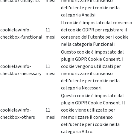
checkbox-analytics
mesi
memorizzare il consenso
dell'utente per i cookie nella
categoria Analisi
Il cookie è impostato dal consenso
cookielawinfo-
11
dei cookie GDPR per registrare il
checkbox-functional
mesi
consenso dell'utente per i cookie
nella categoria Funzionali.
Questo cookie è impostato dal
plugin GDPR Cookie Consent. I
cookielawinfo-
11
cookie vengono utilizzati per
checkbox-necessary
mesi
memorizzare il consenso
dell'utente per i cookie nella
categoria Necessari.
Questo cookie è impostato dal
plugin GDPR Cookie Consent. Il
cookielawinfo-
11
cookie viene utilizzato per
checkbox-others
mesi
memorizzare il consenso
dell'utente per i cookie nella
categoria Altro.