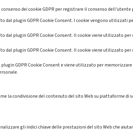
 consenso dei cookie GDPR per registrare il consenso dell'utente p
o dal plugin GDPR Cookie Consent. I cookie vengono utilizzati pe
o dal plugin GDPR Cookie Consent. Il cookie viene utilizzato per 
o dal plugin GDPR Cookie Consent. Il cookie viene utilizzato per 
l plugin GDPR Cookie Consent e viene utilizzato per memorizzare 
ersonale.
me la condivisione del contenuto del sito Web su piattaforme di soc
alizzare gli indici chiave delle prestazioni del sito Web che aiutan