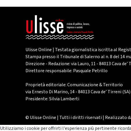
Ulisse Online | Testata giornalistica iscritta al Regis
Stampa presso il Tribunale di Salerno al n. 8 del 14 
Direzione - Redazione: via Lauro, 11 - 84013 Cava de’ T
Direttore responsabile: Pasquale Petrillo
Proprietà editoriale: Comunicazione & Territorio
via Ernesto Di Marino, 14 - 84013 Cava de’ Tirreni (SA)
Presidente: Silvia Lamberti
© Ulisse Online | Tutti i diritti riservati | Realizzato 
Utilizziamo i cookie per offrirti l'esperienza più pertinente ricord