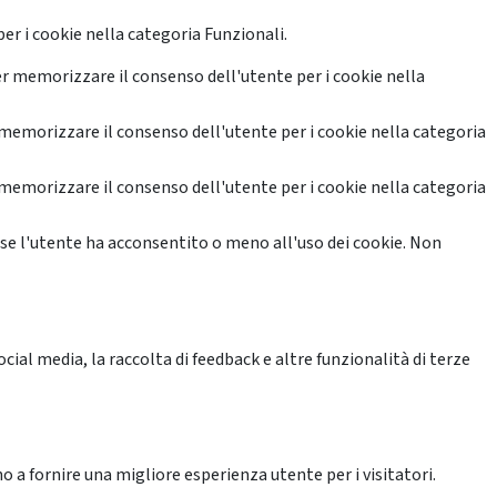
er i cookie nella categoria Funzionali.
r memorizzare il consenso dell'utente per i cookie nella
memorizzare il consenso dell'utente per i cookie nella categoria
memorizzare il consenso dell'utente per i cookie nella categoria
se l'utente ha acconsentito o meno all'uso dei cookie. Non
ial media, la raccolta di feedback e altre funzionalità di terze
o a fornire una migliore esperienza utente per i visitatori.