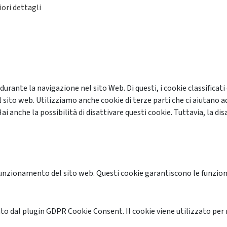
ori dettagli
 durante la navigazione nel sito Web. Di questi, i cookie classifi
 sito web. Utilizziamo anche cookie di terze parti che ci aiutano a
anche la possibilità di disattivare questi cookie. Tuttavia, la disa
unzionamento del sito web. Questi cookie garantiscono le funzional
o dal plugin GDPR Cookie Consent. Il cookie viene utilizzato per 