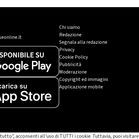
Chi siamo
Redazione
eonline.it
Segnala alla redazione
Privacy
Cookie Policy
Pubblicità
Moderazione
Copyright ed immagini
Applicazione mobile
tutto", acconsenti all'uso di TUTTI i cookie. Tuttavia, puoi visitare