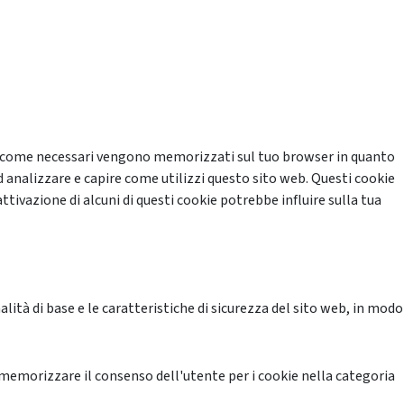
cati come necessari vengono memorizzati sul tuo browser in quanto
d analizzare e capire come utilizzi questo sito web. Questi cookie
ttivazione di alcuni di questi cookie potrebbe influire sulla tua
ità di base e le caratteristiche di sicurezza del sito web, in modo
memorizzare il consenso dell'utente per i cookie nella categoria