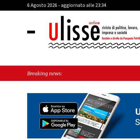
6 Agosto 2026 - aggiornato alle 23:34
Breaking news: