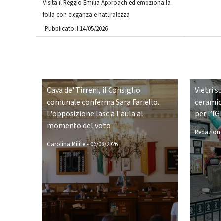
Visita il Reggio Emilia Approach ed emoziona la
folla con eleganza e naturalezza
Pubblicato il 14/05/2026
Cava de' Tirreni, il Consiglio
Vietri s
comunale conferma Sara Fariello.
ceramic
L'opposizione lascia l'aula al
per l’IG
momento del voto
Redazione
Carolina Milite
-
06/08/2026