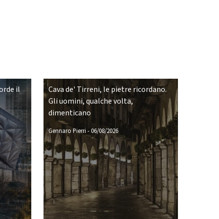
rde il
Cava de' Tirreni, le pietre ricordano.
Gli uomini, qualche volta,
dimenticano
Gennaro Pierri
-
06/08/2026