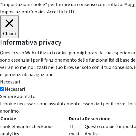
"Impostazioni cookie" per fornire un consenso controllato.
Maggi
Impostazioni Cookies
Accetta tutti
Chiudi
Informativa privacy
Questo sito Web utilizza i cookie per migliorare la tua esperienza
sono essenziali per il funzionamento delle funzionalità di base del
verranno memorizzati nel tuo browser solo con il tuo consenso. Hai 
esperienza di navigazione.
Necessari
Necessari
Sempre abilitato
I cookie necessari sono assolutamente essenziali per il corretto f
anonimo.
Cookie
Durata
Descrizione
cookielawinfo-checkbox-
11
Questo cookie è impostat
analytics
mesi
Analisi