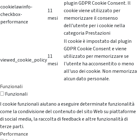
plugin GDPR Cookie Consent. Il
cookielawinfo-
11
cookie viene utilizzato per
checkbox-
mesi
memorizzare il consenso
performance
dell'utente per i cookie nella
categoria Prestazioni
Il cookie è impostato dal plugin
GDPR Cookie Consent e viene
11
utilizzato per memorizzare se
viewed_cookie_policy
mesi
l'utente ha acconsentito o meno
all'uso dei cookie. Non memorizza
alcun dato personale.
Funzionali
Funzionali
I cookie funzionali aiutano a eseguire determinate funzionalità
come la condivisione del contenuto del sito Web su piattaforme
di social media, la raccolta di feedback e altre funzionalità di
terze parti.
Performance