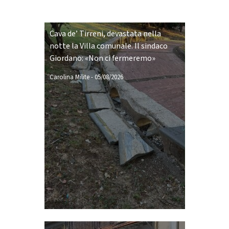
Cava de’ Tirreni, devastata nella
notte la Villa comunale. Il sindaco
Giordano: «Non ci fermeremo»
Carolina Milite
-
05/08/2026