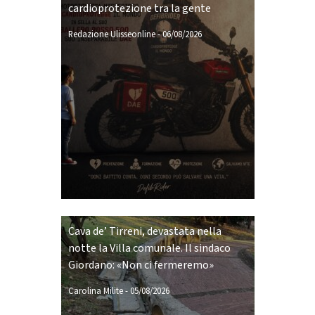
cardioprotezione tra la gente
Redazione Ulisseonline
-
06/08/2026
Cava de’ Tirreni, devastata nella
notte la Villa comunale. Il sindaco
Giordano: «Non ci fermeremo»
Carolina Milite
-
05/08/2026