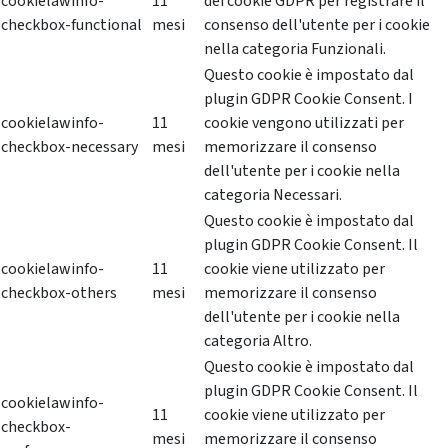
cookielawinfo-
11
dei cookie GDPR per registrare il
checkbox-functional
mesi
consenso dell'utente per i cookie
nella categoria Funzionali.
Questo cookie è impostato dal
plugin GDPR Cookie Consent. I
cookielawinfo-
11
cookie vengono utilizzati per
checkbox-necessary
mesi
memorizzare il consenso
dell'utente per i cookie nella
categoria Necessari.
Questo cookie è impostato dal
plugin GDPR Cookie Consent. Il
cookielawinfo-
11
cookie viene utilizzato per
checkbox-others
mesi
memorizzare il consenso
dell'utente per i cookie nella
categoria Altro.
Questo cookie è impostato dal
plugin GDPR Cookie Consent. Il
cookielawinfo-
11
cookie viene utilizzato per
checkbox-
mesi
memorizzare il consenso