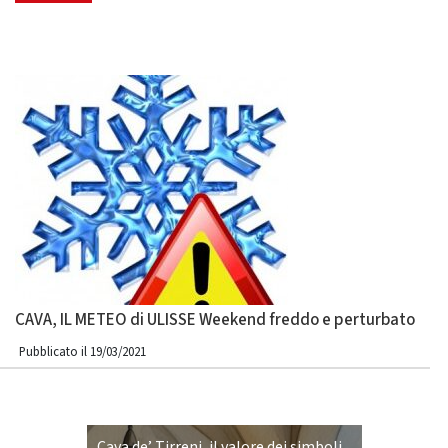
CAVA, IL METEO di ULISSE Weekend freddo e perturbato
Pubblicato il 19/03/2021
Cava de’ Tirreni, il valore dei simboli