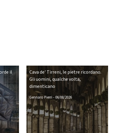
rde il
Cava de' Tirreni, le pietre ricordano.
Gli uomini, qualche volta,
dimenticano
Gennaro Pierri
-
06/08/2026