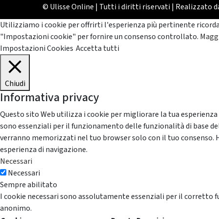
© Ulisse Online | Tutti i diritti riservati | Realizzato 
Utilizziamo i cookie per offrirti l'esperienza più pertinente ricord
"Impostazioni cookie" per fornire un consenso controllato.
Maggi
Impostazioni Cookies
Accetta tutti
Chiudi
Informativa privacy
Questo sito Web utilizza i cookie per migliorare la tua esperienza
sono essenziali per il funzionamento delle funzionalità di base del
verranno memorizzati nel tuo browser solo con il tuo consenso. Hai 
esperienza di navigazione.
Necessari
Necessari
Sempre abilitato
I cookie necessari sono assolutamente essenziali per il corretto f
anonimo.