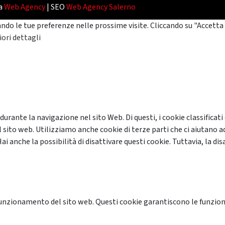
da
Web Agency
| SEO
Web Agency Salerno
ando le tue preferenze nelle prossime visite. Cliccando su "Accetta 
ori dettagli
 durante la navigazione nel sito Web. Di questi, i cookie classifi
 sito web. Utilizziamo anche cookie di terze parti che ci aiutano a
anche la possibilità di disattivare questi cookie. Tuttavia, la disa
unzionamento del sito web. Questi cookie garantiscono le funzional