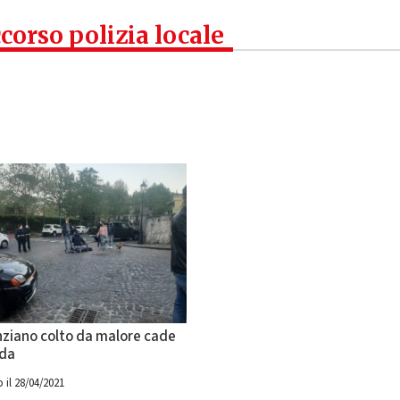
corso polizia locale
nziano colto da malore cade
ada
 il 28/04/2021