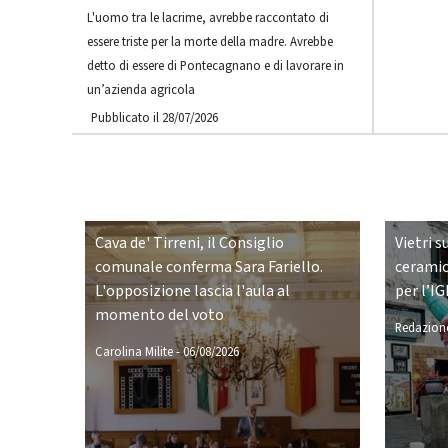
L'uomo tra le lacrime, avrebbe raccontato di
essere triste per la morte della madre. Avrebbe
detto di essere di Pontecagnano e di lavorare in
un’azienda agricola
Pubblicato il 28/07/2026
Cava de' Tirreni, il Consiglio
Vietri s
comunale conferma Sara Fariello.
ceramic
L'opposizione lascia l'aula al
per l’IG
momento del voto
Redazione
Carolina Milite
-
06/08/2026